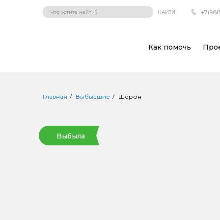
+7(988
НАЙТИ
Как помочь
Про
Главная
Выбывшие
Шерон
Выбыла