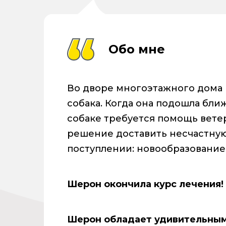
Обо мне
Во дворе многоэтажного дома 
собака. Когда она подошла ближ
собаке требуется помощь вете
решение доставить несчастную 
поступлении: новообразование.
Шерон окончила курс лечения!
Шерон обладает удивительным