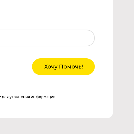
Хочу Помочь!
у для уточнения информации