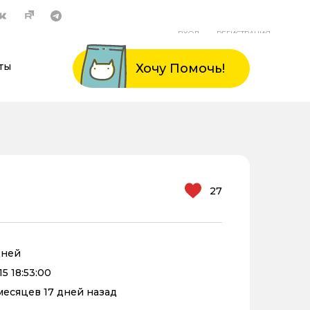
ВХОД
РЕГИСТРАЦИЯ
ты
Хочу Помочь!
27
дней
5 18:53:00
 месяцев 17 дней назад