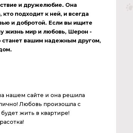
йствие и дружелюбие. Она
 кто подходит к ней, и всегда
вью и добротой. Если вы ищите
шу жизнь мир и любовь, Шерон -
о станет вашим надежным другом,
 дом.
а нашем сайте и она решила
 лично! Любовь произошла с
будет жить в квартире!
расотка!