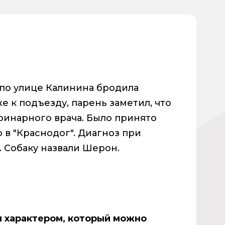
по улице Калинина бродила
е к подъезду, парень заметил, что
ринарного врача. Было принято
в "Краснодог". Диагноз при
 Собаку назвали Шерон.
 характером, который можно