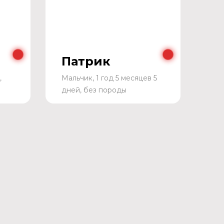
Патрик
,
Мальчик, 1 год 5 месяцев 5
дней, без породы