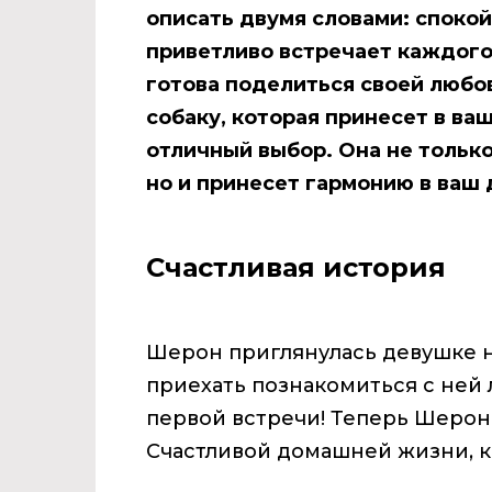
описать двумя словами: споко
приветливо встречает каждого,
готова поделиться своей любо
собаку, которая принесет в ва
отличный выбор. Она не тольк
но и принесет гармонию в ваш
Счастливая история
Шерон приглянулась девушке н
приехать познакомиться с ней
первой встречи! Теперь Шерон 
Счастливой домашней жизни, к