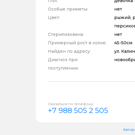
Пол:
девочка
Особые приметы:
нет
Цвет:
рыжий, р
персико
Стерилизована:
нет
Примерный рост в холке:
45-50см
Найден по адресу:
ул. Калин
Диагноз при
новообр
поступлении:
Связаться по телефону
+7 988 505 2 505
Автор