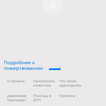
Подробнее о
пожертвованиях
О приюте
Пристроить
Что такое
животное
кураторство
Движение
Помощь в
Проекты
Краснодог
ДТП