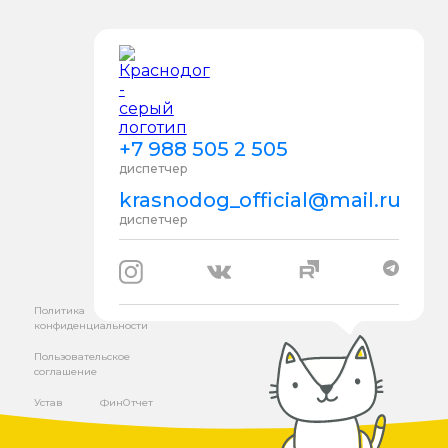
+7 988 505 2 505
диспетчер
krasnodog_official@mail.ru
диспетчер
Политика
конфиденциальности
Пользовательское
соглашение
Устав
ФинОтчет