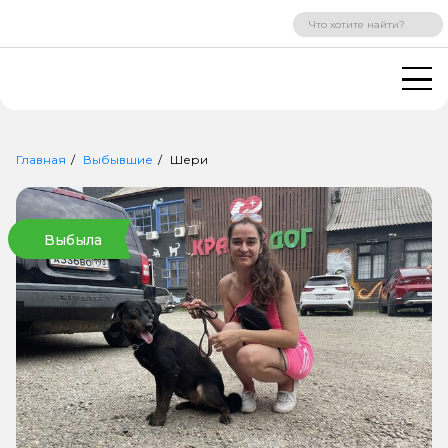
ВХОД
РЕГИСТРАЦИЯ
Главная
Выбывшие
Шери
Выбыла