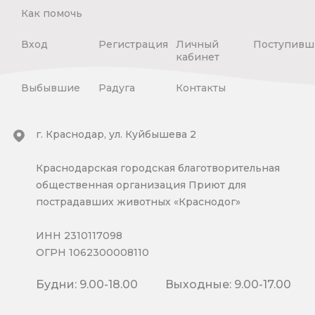
Как помочь
Вход
Регистрация
Личный
Поступивш
кабинет
Выбывшие
Радуга
Контакты
г. Краснодар, ул. Куйбышева 2
Краснодарская городская благотворительная
общественная организация Приют для
пострадавших животных «Краснодог»
ИНН 2310117098
ОГРН 1062300008110
Будни: 9.00-18.00
Выходные: 9.00-17.00