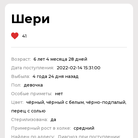
Шери
41
Возраст:
6 лет 4 месяца 28 дней
Дата поступления:
2022-02-14 15:31:00
Выбыла:
4 года 24 дня назад
Пол:
девочка
Особые приметы:
нет
Цвет:
чёрный, чёрный с белым, чёрно-подпалый,
перец с солью
Стерилизована:
да
Примерный рост в холке:
средний
Найден по адресу:
Диагноз при поступлении: