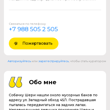
Связаться по телефону
+7 988 505 2 505
Пожертвовать
Авторизуйтесь
или
зарегестрируйтесь
, чтобы стать куратором
Обо мне
Собачку Шери нашли около мусорных баков по
адресу ул. Западный обход 45/1. Пострадавшая
пыталась передвигаться на задних лапах.
Неравнодушная девушка покормила Шери и