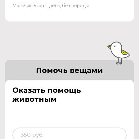
Мальчик, 5 лет 1 день, без породы
Помочь вещами
Оказать помощь
животным