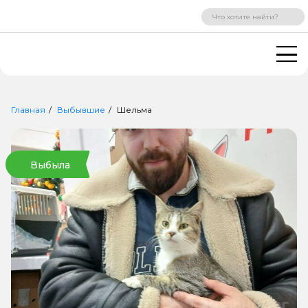
ВХОД
РЕГИСТРАЦИЯ
Главная
Выбывшие
Шельма
Выбыла