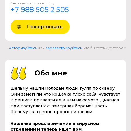
Связаться по телефону
+7 988 505 2 505
Пожертвовать
Авторизуйтесь
или
зарегестрируйтесь
, чтобы стать куратором
Обо мне
Шельму нашли молодые люди, гуляя по скверу.
Они заметили, что кошечка плохо себя чувствует
и решили привезти её к нам на осмотр. Диагноз
при поступлении: замершая беременность.
Шельму экстренно прооперировали.
Кошечка прошла лечение в вирусном
отделении и теперь ищет дом.