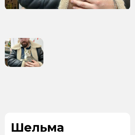
Шельма