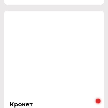
Крокет