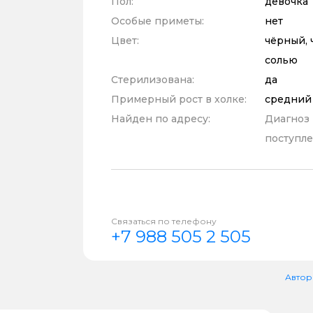
Пол:
девочка
Особые приметы:
нет
Цвет:
чёрный, 
солью
Стерилизована:
да
Примерный рост в холке:
средний
Найден по адресу:
Диагноз
поступле
Связаться по телефону
+7 988 505 2 505
Автор