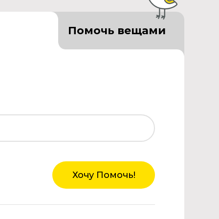
Помочь вещами
Хочу Помочь!