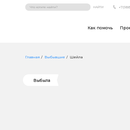
+7(988
НАЙТИ
Как помочь
Про
Главная
Выбывшие
Шейла
Выбыла