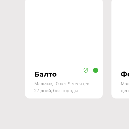
Балто
Ф
Мальчик, 10 лет 9 месяцев
Мал
27 дней, без породы
ден