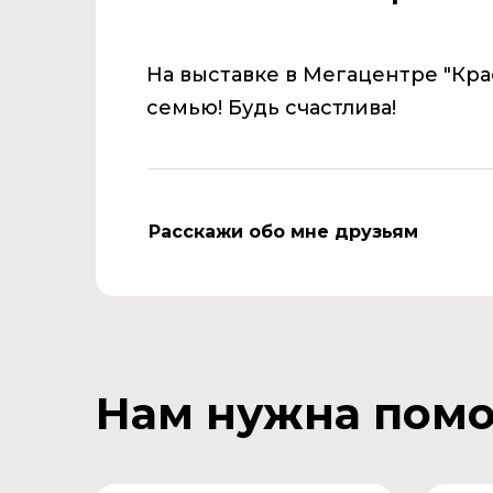
На выставке в Мегацентре "Кр
семью! Будь счастлива!
Расскажи обо мне друзьям
Нам нужна пом