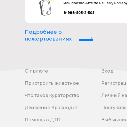
Или прозвоните по нашему номер
8-988-505-2-505
Подробнее о
пожертвованиях
О приюте
Вход
Пристроить животное
Регистрац
Что такое кураторство
Личный к
Движение Краснодог
Поступив
Помощь в ДТП
Выбывши