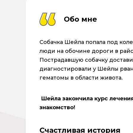
Обо мне
Собачка Шейла попала под коле
люди на обочине дороги в райо
Пострадавшую собачку достави
диагностировали у Шейлы рван
гематомы в области живота.
Шейла
закончила курс лечения
знакомство!
Счастливая история