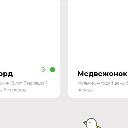
орд
Медвежонок
ьчик, 8 лет 7 месяцев 1
Мальчик, 4 года 1 день, 
ь, без породы
породы