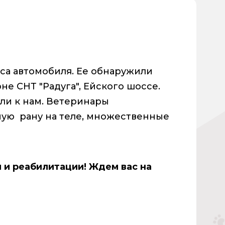
са автомобиля. Ее обнаружили
не СНТ "Радуга", Ейского шоссе.
ли к нам. Ветеринары
ую рану на теле, множественные
 и реабилитации! Ждем вас на