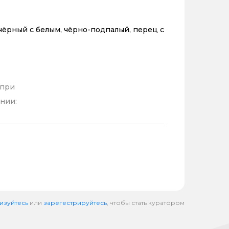
чёрный с белым, чёрно-подпалый, перец с
 при
нии:
изуйтесь
или
зарегестрируйтесь
, чтобы стать куратором