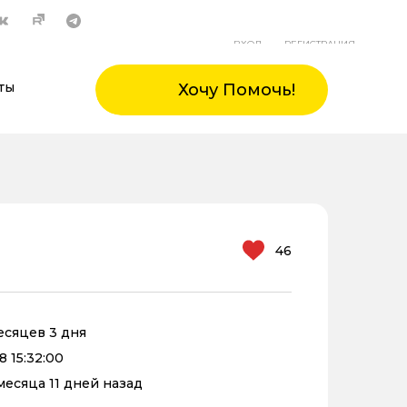
ВХОД
РЕГИСТРАЦИЯ
ты
Хочу Помочь!
46
месяцев 3 дня
8 15:32:00
 месяца 11 дней назад