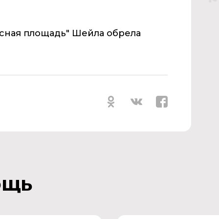
асная площадь" Шейла обрела
ощь