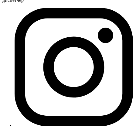
диспетчер