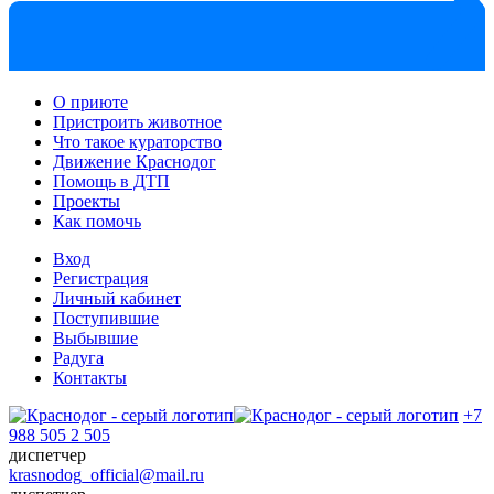
О приюте
Пристроить животное
Что такое кураторство
Движение Краснодог
Помощь в ДТП
Проекты
Как помочь
Вход
Регистрация
Личный кабинет
Поступившие
Выбывшие
Радуга
Контакты
+7
988 505 2 505
диспетчер
krasnodog_official@mail.ru