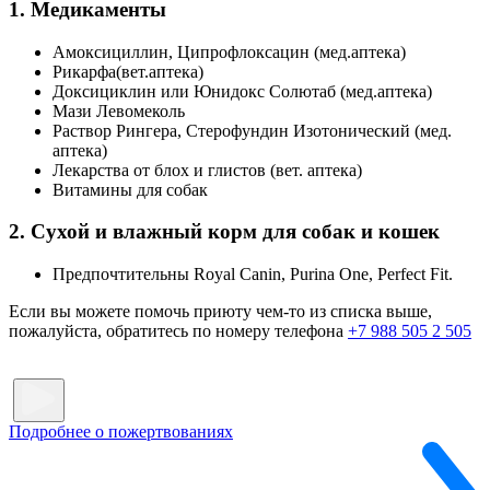
1. Медикаменты
Амоксициллин, Ципрофлоксацин (мед.аптека)
Рикарфа(вет.аптека)
Доксициклин или Юнидокс Солютаб (мед.аптека)
Мази Левомеколь
Раствор Рингера, Стерофундин Изотонический (мед.
аптека)
Лекарства от блох и глистов (вет. аптека)
Витамины для собак
2. Сухой и влажный корм для собак и кошек
Предпочтительны Royal Canin, Purina One, Perfect Fit.
Если вы можете помочь приюту чем-то из списка выше,
пожалуйста, обратитесь по номеру телефона
+7 988 505 2 505
Подробнее о пожертвованиях