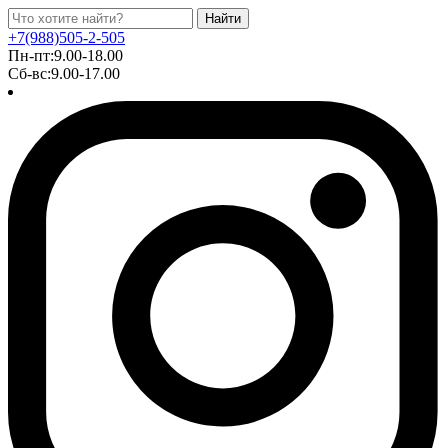
Найти
+7(988)505-2-505
Пн-пт:9.00-18.00
Сб-вс:9.00-17.00