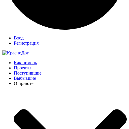
Вход
Регистрация
Как помочь
Проекты
Поступившие
Выбывшие
О приюте