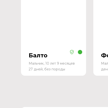
Балто
Ф
Мальчик, 10 лет 9 месяцев
Мал
27 дней, без породы
ден