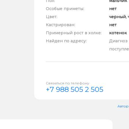
Пол:
мальчик
Особые приметы:
нет
Цвет:
черный, 
Кастрирован:
нет
Примерный рост в холке:
котенок
Найден по адресу:
Диагноз
поступле
Связаться по телефону
+7 988 505 2 505
Автор