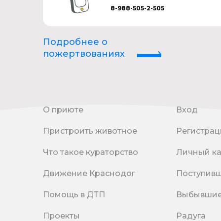
8-988-505-2-505
Подробнее о
пожертвованиях
О приюте
Вход
Пристроить животное
Регистрац
Что такое кураторство
Личный к
Движение Краснодог
Поступив
Помощь в ДТП
Выбывши
Проекты
Радуга