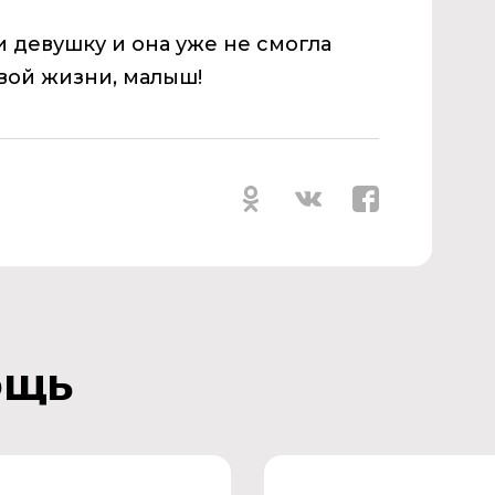
 девушку и она уже не смогла
ивой жизни, малыш!
ощь