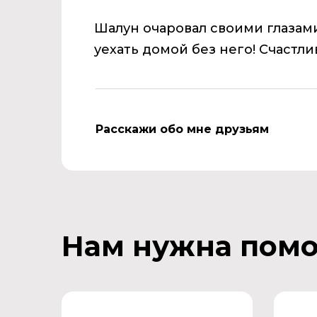
Шалун очаровал своими глазами
уехать домой без него! Счастл
Расскажи обо мне друзьям
Нам нужна пом