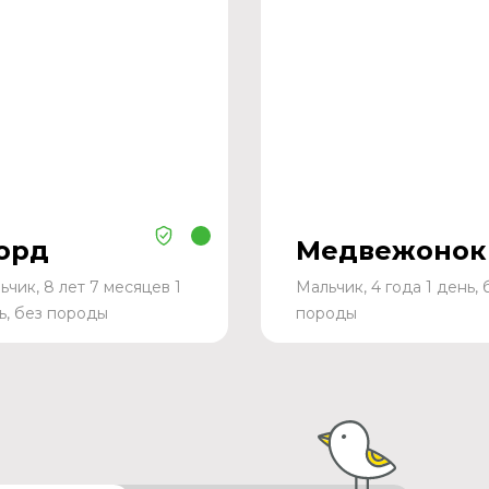
орд
Медвежонок
ьчик, 8 лет 7 месяцев 1
Мальчик, 4 года 1 день, 
ь, без породы
породы