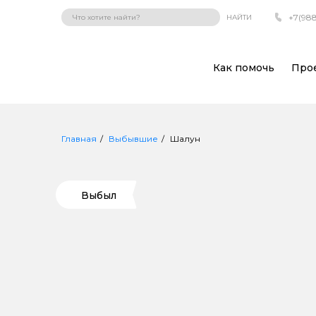
+7(988
НАЙТИ
Как помочь
Про
Главная
Выбывшие
Шалун
Выбыл