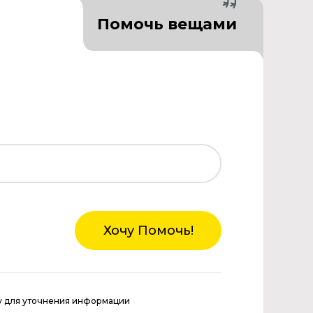
Помочь вещами
Хочу Помочь!
у для уточнения информации