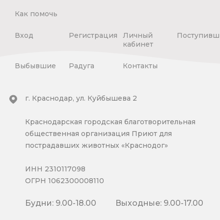
Как помочь
Вход
Регистрация
Личный
Поступивш
кабинет
Выбывшие
Радуга
Контакты
г. Краснодар, ул. Куйбышева 2
Краснодарская городская благотворительная
общественная организация Приют для
пострадавших животных «Краснодог»
ИНН 2310117098
ОГРН 1062300008110
Будни: 9.00-18.00
Выходные: 9.00-17.00