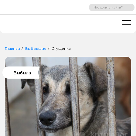
ВХОД
РЕГИСТРАЦИЯ
Главная
Выбывшие
Сгущенка
Выбыла