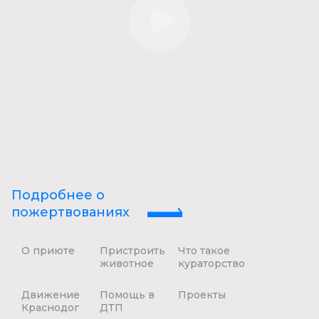
Подробнее о
пожертвованиях
О приюте
Пристроить
Что такое
животное
кураторство
Движение
Помощь в
Проекты
Краснодог
ДТП