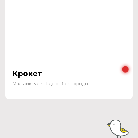
Крокет
Мальчик, 5 лет 1 день, без породы