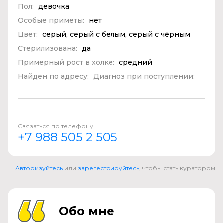
Пол:
девочка
Особые приметы:
нет
Цвет:
серый, серый с белым, серый с чёрным
Стерилизована:
да
Примерный рост в холке:
средний
Найден по адресу:
Диагноз при поступлении:
Связаться по телефону
+7 988 505 2 505
Авторизуйтесь
или
зарегестрируйтесь
, чтобы стать куратором
Обо мне