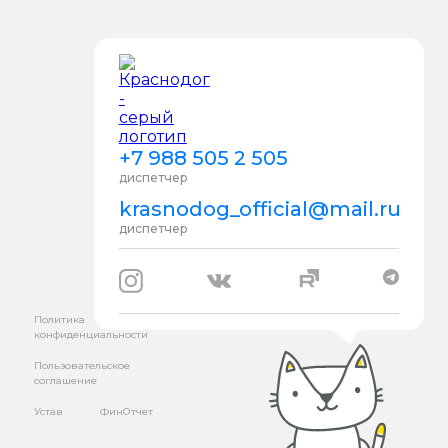
+7 988 505 2 505
диспетчер
krasnodog_official@mail.ru
диспетчер
Политика
конфиденциальности
Пользовательское
соглашение
Устав
ФинОтчет