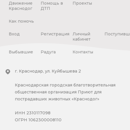
Движение
Помощь в
Проекты
Краснодог
ДТП
Как помочь
Вход
Регистрация
Личный
Поступивш
кабинет
Выбывшие
Радуга
Контакты
г. Краснодар, ул. Куйбышева 2
Краснодарская городская благотворительная
общественная организация Приют для
пострадавших животных «Краснодог»
ИНН 2310117098
ОГРН 1062300008110