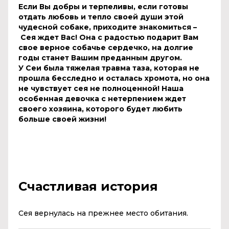
Если Вы добры и терпеливы, если готовы
отдать любовь и тепло своей души этой
чудесной собаке, приходите знакомиться –
Сея
ждет Вас! Она с радостью подарит Вам
свое верное собачье
сердечко, на долгие
годы станет Вашим преданным другом.
У Сеи была тяжелая травма таза, которая не
прошла бесследно и осталась хромота, но она
не чувствует
сея
не полноценной! Наша
особенная девочка с нетерпением ждет
своего хозяина, которого будет любить
больше своей жизни!
Счастливая история
Сея вернулась на прежнее место обитания.