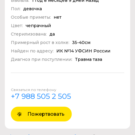
Выбыла:
1 год 8 месяцев 9 дней назад
Пол:
девочка
Особые приметы:
нет
Цвет:
чепрачный
Стерилизована:
да
Примерный рост в холке:
35-40см
Найден по адресу:
ИК №14 УФСИН России
Диагноз при поступлении:
Травма таза
Связаться по телефону
+7 988 505 2 505
Пожертвовать