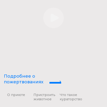
Подробнее о
пожертвованиях
О приюте
Пристроить
Что такое
животное
кураторство