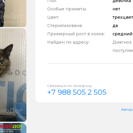
Пол:
девочка
Особые приметы:
нет
Цвет:
трехцве
Стерилизована:
да
Примерный рост в холке:
средний
Найден по адресу:
Диагноз
поступле
Связаться по телефону
+7 988 505 2 505
Автор