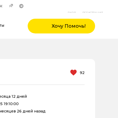
ВХОД
РЕГИСТРАЦИЯ
ты
Хочу Помочь!
92
месяца 12 дней
5 19:10:00
 месяцев 26 дней назад