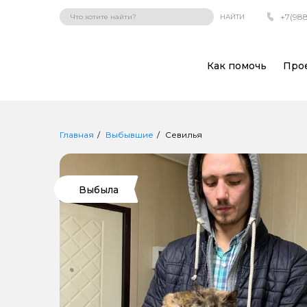
+7(988
НАЙТИ
Как помочь
Про
Главная
Выбывшие
Севилья
Выбыла