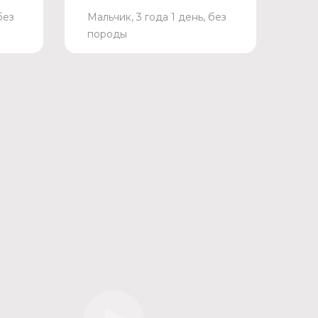
без
Мальчик, 3 года 1 день, без
породы