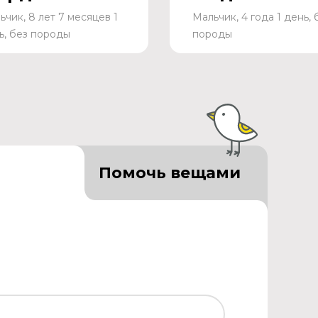
ьчик, 8 лет 7 месяцев 1
Мальчик, 4 года 1 день, 
ь, без породы
породы
Помочь вещами