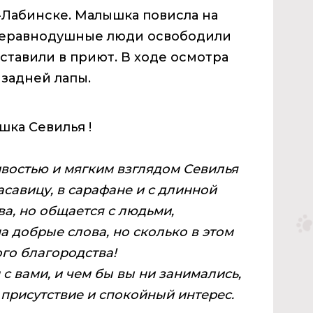
-Лабинске. Малышка повисла на
 Неравнодушные люди освободили
ставили в приют. В ходе осмотра
задней лапы.
шка Севилья !
востью и мягким взглядом Севилья
савицу, в сарафане и с длинной
ва, но общается с людьми,
а добрые слова, но сколько в этом
го благородства!
с вами, и чем бы вы ни занимались,
 присутствие и спокойный интерес.