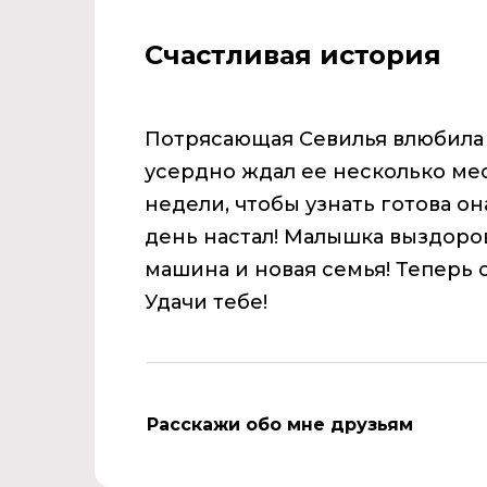
Счастливая история
Потрясающая Севилья влюбила 
усердно ждал ее несколько ме
недели, чтобы узнать готова она
день настал! Малышка выздоров
машина и новая семья! Теперь 
Удачи тебе!
Расскажи обо мне друзьям