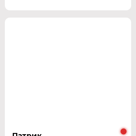
Патрик