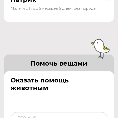
Мальчик, 1 год 5 месяцев 5 дней, без породы
Помочь вещами
Оказать помощь
животным