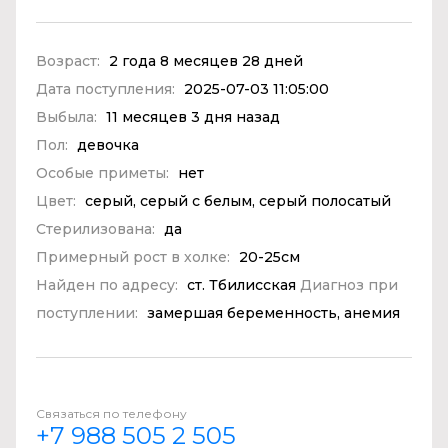
Возраст:
2 года 8 месяцев 28 дней
Дата поступления:
2025-07-03 11:05:00
Выбыла:
11 месяцев 3 дня назад
Пол:
девочка
Особые приметы:
нет
Цвет:
серый, серый с белым, серый полосатый
Стерилизована:
да
Примерный рост в холке:
20-25см
Найден по адресу:
ст. Тбилисская
Диагноз при
поступлении:
замершая беременность, анемия
Связаться по телефону
+7 988 505 2 505