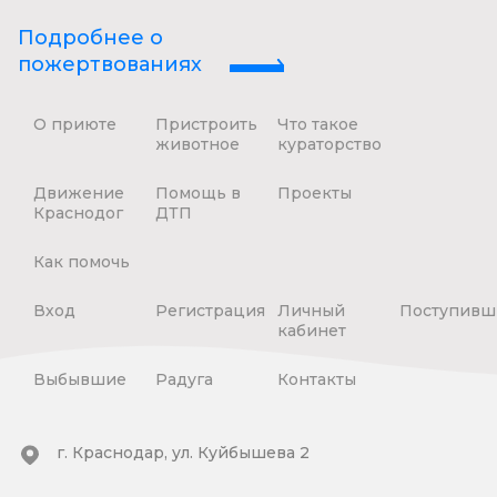
Подробнее о
пожертвованиях
О приюте
Пристроить
Что такое
животное
кураторство
Движение
Помощь в
Проекты
Краснодог
ДТП
Как помочь
Вход
Регистрация
Личный
Поступивш
кабинет
Выбывшие
Радуга
Контакты
г. Краснодар, ул. Куйбышева 2