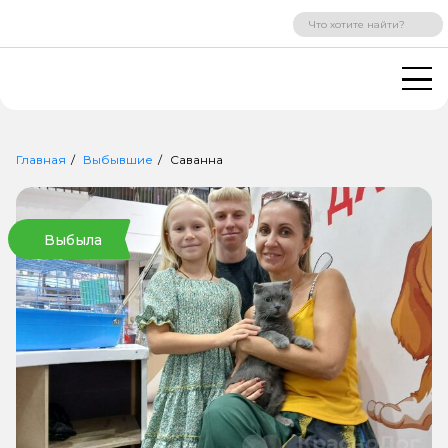
ВХОД
РЕГИСТРАЦИЯ
Главная
Выбывшие
Саванна
Выбыла