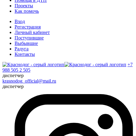
Помощь в ДТП
Проекты
Как помочь
Вход
Регистрация
Личный кабинет
Поступившие
Выбывшие
Радуга
Контакты
+7
988 505 2 505
диспетчер
krasnodog_official@mail.ru
диспетчер