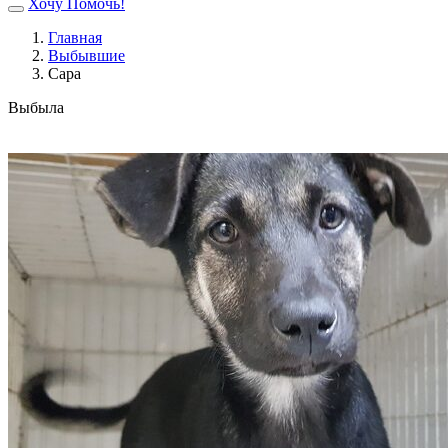
Хочу Помочь!
Главная
Выбывшие
Сара
Выбыла