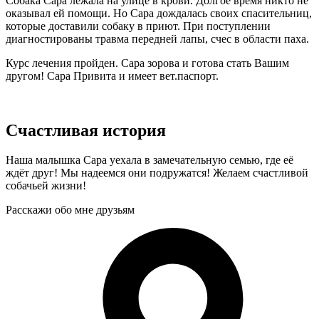
Собака Сара лежала на улице в крови. Долгое время никто не
оказывал ей помощи. Но Сара дождалась своих спасительниц,
которые доставили собаку в приют. При поступлении
диагностированы травма передней лапы, счес в области паха.
Курс лечения пройден. Сара зорова и готова стать Вашим
другом! Сара Привита и имеет вет.паспорт.
Счастливая история
Наша малышка Сара уехала в замечательную семью, где её
ждёт друг! Мы надеемся они подружатся! Желаем счастливой
собачьей жизни!
Расскажи обо мне друзьям