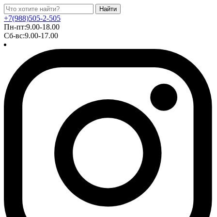
Найти
+7(988)505-2-505
Пн-пт:9.00-18.00
Сб-вс:9.00-17.00