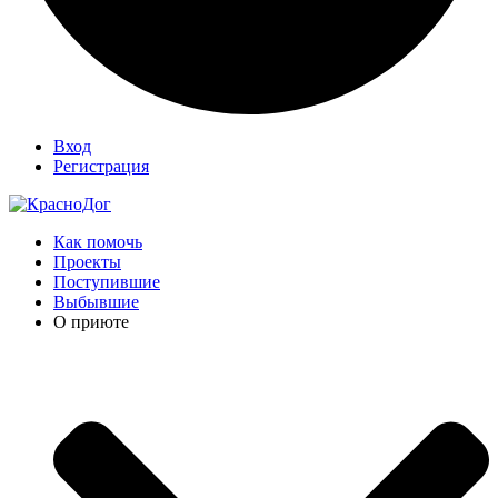
Вход
Регистрация
Как помочь
Проекты
Поступившие
Выбывшие
О приюте