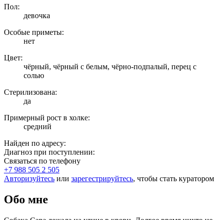
Пол:
девочка
Особые приметы:
нет
Цвет:
чёрный, чёрный с белым, чёрно-подпалый, перец с
солью
Стерилизована:
да
Примерный рост в холке:
средний
Найден по адресу:
Диагноз при поступлении:
Связаться по телефону
+7 988 505 2 505
Авторизуйтесь
или
зарегестрируйтесь
, чтобы стать куратором
Обо мне