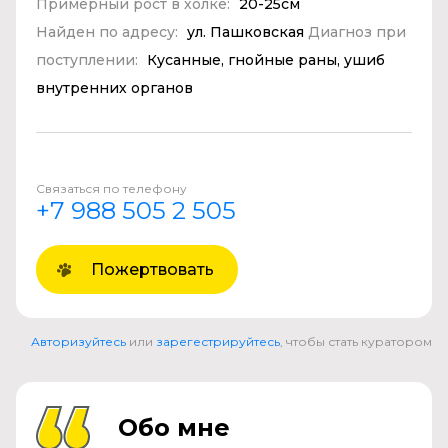
Примерный рост в холке:
20-25см
Найден по адресу:
ул. Пашковская
Диагноз при
поступлении:
Кусанные, гнойные раны, ушиб
внутренних органов
Связаться по телефону
+7 988 505 2 505
Пожертвовать
Авторизуйтесь
или
зарегестрируйтесь
, чтобы стать куратором
Обо мне