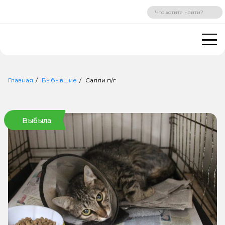
ВХОД
РЕГИСТРАЦИЯ
Главная
Выбывшие
Салли п/г
Выбыла