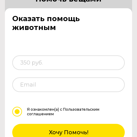
Оказать помощь
животным
Я ознакомлен(а)
с Пользовательским
соглашением
Хочу Помочь!