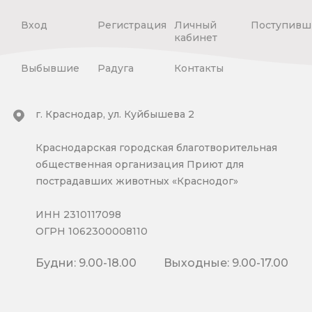
Вход
Регистрация
Личный
Поступивш
кабинет
Выбывшие
Радуга
Контакты
г. Краснодар, ул. Куйбышева 2
Краснодарская городская благотворительная
общественная организация Приют для
пострадавших животных «Краснодог»
ИНН 2310117098
ОГРН 1062300008110
Будни: 9.00-18.00
Выходные: 9.00-17.00