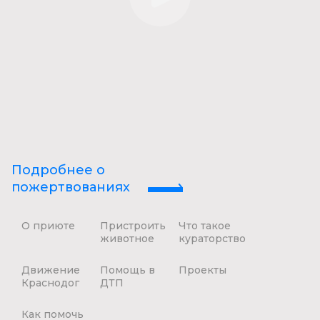
Подробнее о
пожертвованиях
О приюте
Пристроить
Что такое
животное
кураторство
Движение
Помощь в
Проекты
Краснодог
ДТП
Как помочь