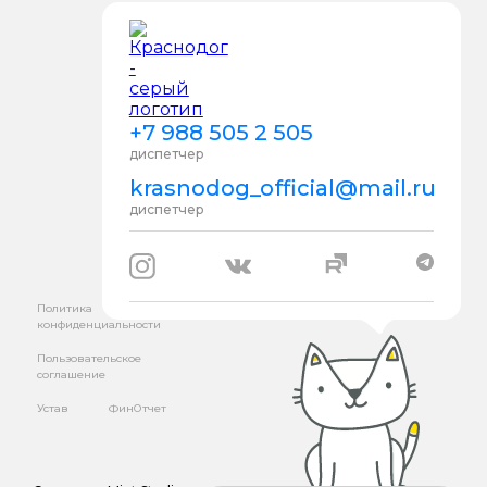
+7 988 505 2 505
диспетчер
krasnodog_official@mail.ru
диспетчер
Политика
конфиденциальности
Пользовательское
соглашение
Устав
ФинОтчет