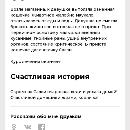
Возле магазина, к девушке выползла раненная
кошечка. Животное жалобно мяукало,
отказывалось от еды и воды. Девушка не смогла
бросить животное и отвезла ее в приют. При
первичном осмотре у малышки выявили
кусанные, гнойные раны, ушиб внутренних
органов, состояние критическое. В приюте
кошечке дали кличку Салли.
Курс лечения окончен!
Счастливая история
Скромная Салли очаровала леди и уехала домой!
Счастливой домашней жизни, кошечка!
Расскажи обо мне друзьям