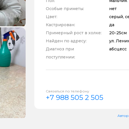
Пол:
мальчик
Особые приметы:
нет
Цвет:
серый, с
Кастрирован:
да
Примерный рост в холке:
20-25см
Найден по адресу:
ул. Ленин
Диагноз при
абсцесс
поступлении:
Связаться по телефону
+7 988 505 2 505
Автор