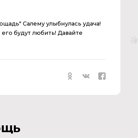
ощадь" Салему улыбнулась удача!
 его будут любить! Давайте
ощь