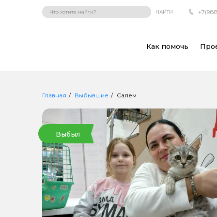
+7(988
НАЙТИ
Как помочь
Про
Главная
Выбывшие
Салем
Выбыл