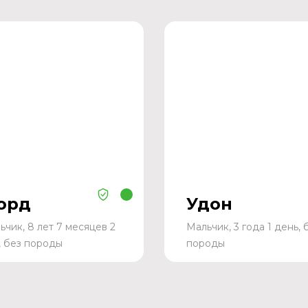
орд
Удон
ьчик, 8 лет 7 месяцев 2
Мальчик, 3 года 1 день, 
, без породы
породы