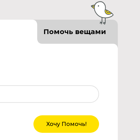
Помочь вещами
Хочу Помочь!