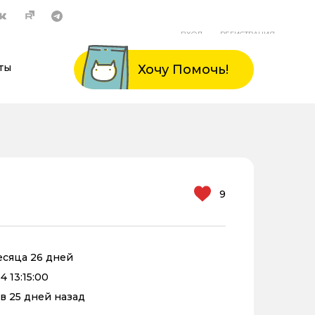
ВХОД
РЕГИСТРАЦИЯ
ты
Хочу Помочь!
9
месяца 26 дней
4 13:15:00
в 25 дней назад