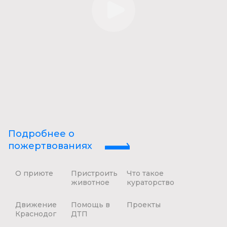
Подробнее о
пожертвованиях
О приюте
Пристроить
Что такое
животное
кураторство
Движение
Помощь в
Проекты
Краснодог
ДТП