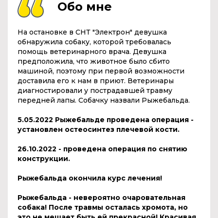
Обо мне
На остановке в СНТ "Электрон" девушка
обнаружила собаку, которой требовалась
помощь ветеринарного врача. Девушка
предположила, что животное было сбито
машиной, поэтому при первой возможности
доставила его к нам в приют. Ветеринары
диагностировали у пострадавшей травму
передней лапы. Собачку назвали Рыжебальда.
5.05.2022 Рыжебальде проведена операция -
установлен остеосинтез плечевой кости.
26.10.2022 - проведена операция по снятию
конструкции.
Рыжебальда окончила курс лечения!
Рыжебальда - невероятно очаровательная
собака! После травмы осталась хромота, но
это не мешает быть ей прекрасной! Красивая,