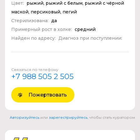
Цвет:
рыжий, рыжий с белым, рыжий с чёрной
маской, персиковый, пегий
Стерилизована:
да
Примерный рост в холке:
средний
Найден по адресу:
Диагноз при поступлении:
Связаться по телефону
+7 988 505 2 505
Пожертвовать
Авторизуйтесь
или
зарегестрируйтесь
, чтобы стать куратором