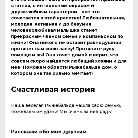
статная, с интересным окрасом и
дружелюбным характером - все это
сочетается в этой красотке! Любознательная,
молодая, активная и до безумия
человеколюбивая малышка станет
прекрасным членом семьи и компаньоном по
жизни! Она никого не оставит равнодушной,
протянет вам свою лапку! Протяните руку
помощи и вы! Она хочет домой и верит, что
совсем скоро найдется любящий хозяин и для
нее! Поможем обрести Рыжебальде дом, о
котором она так сильно мечтает!
Счастливая история
Наша весёлая Рыжебальда нашла свою семью,
пожелаем им удачи! Мы очень за неё рады!
Расскажи обо мне друзьям