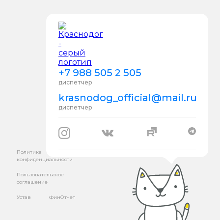
+7 988 505 2 505
диспетчер
krasnodog_official@mail.ru
диспетчер
Политика
конфиденциальности
Пользовательское
соглашение
Устав
ФинОтчет