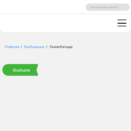
ВХОД
РЕГИСТРАЦИЯ
Главная
Выбывшие
Рыжебальда
Выбыла