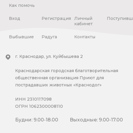
Как помочь
Вход
Регистрация
Личный
Поступивш
кабинет
Выбывшие
Радуга
Контакты
г. Краснодар, ул. Куйбышева 2
Краснодарская городская благотворительная
общественная организация Приют для
пострадавших животных «Краснодог»
ИНН 2310117098
ОГРН 1062300008110
Будни: 9.00-18.00
Выходные: 9.00-17.00