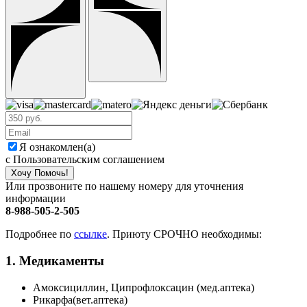
Я ознакомлен(а)
с Пользовательским соглашением
Хочу Помочь!
Или прозвоните по нашему номеру для уточнения
информации
8-988-505-2-505
Подробнее по
ссылке
. Приюту СРОЧНО необходимы:
1. Медикаменты
Амоксициллин, Ципрофлоксацин (мед.аптека)
Рикарфа(вет.аптека)