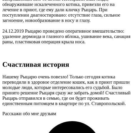
обнаружившие искалеченного котика, привезли его на
лечение в приют, где ему дали кличку Рыцарь. При
поступлении диагностировано: отсутствие глаза, сильное
загноение, новообразование в носу и глазу.
24.12.2019 Рыцарю проведено оперативное вмешательство:
удаление дермоида и глазного яблока, ушивание века, санация
раны, пластиковая операция крыла носа.
Счастливая история
Нашему Рыцарю очень повезло! Только сегодня котика
переводили в здоровое отделение кошек, как в приют пришли
молодые люди, которые интересовались его судьбой. Было
принято решение Рыцаря сразу же забрать домой! Счастливый
Рыцарь отправился в семью, где он будет проживать
единственным питомцем в квартире по ул. Ставропольской.
Расскажи обо мне друзьям