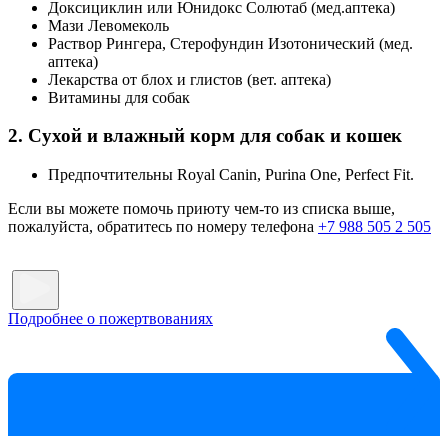
Доксициклин или Юнидокс Солютаб (мед.аптека)
Мази Левомеколь
Раствор Рингера, Стерофундин Изотонический (мед.
аптека)
Лекарства от блох и глистов (вет. аптека)
Витамины для собак
2. Сухой и влажный корм для собак и кошек
Предпочтительны Royal Canin, Purina One, Perfect Fit.
Если вы можете помочь приюту чем-то из списка выше,
пожалуйста, обратитесь по номеру телефона
+7 988 505 2 505
Подробнее о пожертвованиях