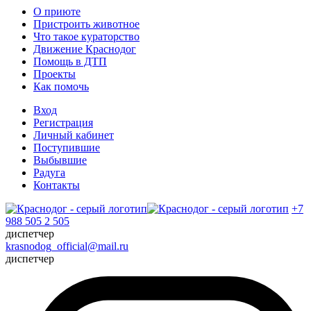
О приюте
Пристроить животное
Что такое кураторство
Движение Краснодог
Помощь в ДТП
Проекты
Как помочь
Вход
Регистрация
Личный кабинет
Поступившие
Выбывшие
Радуга
Контакты
+7
988 505 2 505
диспетчер
krasnodog_official@mail.ru
диспетчер