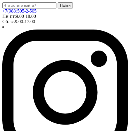
Найти
+7(988)505-2-505
Пн-пт:9.00-18.00
Сб-вс:9.00-17.00