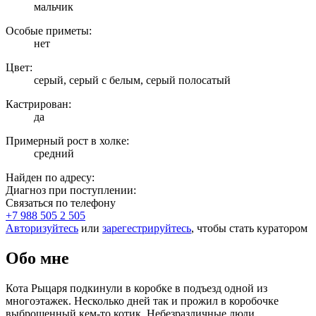
мальчик
Особые приметы:
нет
Цвет:
серый, серый с белым, серый полосатый
Кастрирован:
да
Примерный рост в холке:
средний
Найден по адресу:
Диагноз при поступлении:
Связаться по телефону
+7 988 505 2 505
Авторизуйтесь
или
зарегестрируйтесь
, чтобы стать куратором
Обо мне
Кота Рыцаря подкинули в коробке в подъезд одной из
многоэтажек. Несколько дней так и прожил в коробочке
выброшенный кем-то котик. Небезразличные люди,