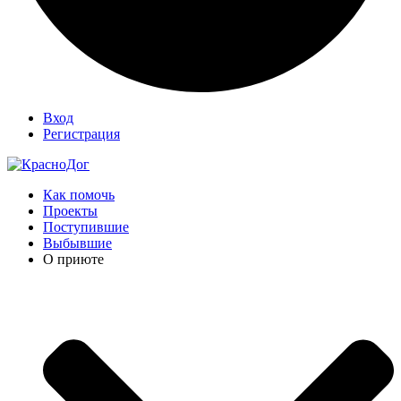
Вход
Регистрация
Как помочь
Проекты
Поступившие
Выбывшие
О приюте