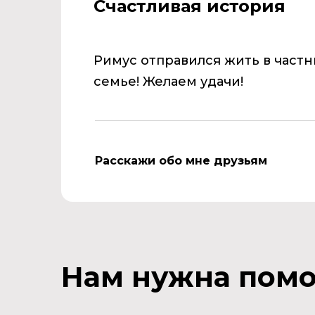
Счастливая история
Римус отправился жить в част
семье! Желаем удачи!
Расскажи обо мне друзьям
Нам нужна пом