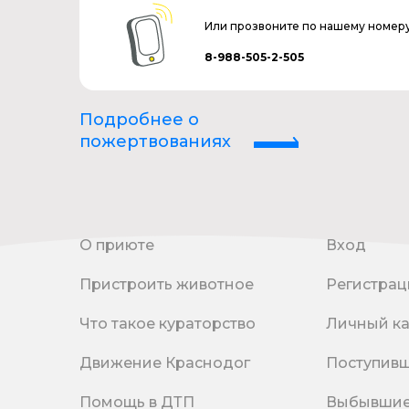
Или прозвоните по нашему номер
8-988-505-2-505
Подробнее о
пожертвованиях
О приюте
Вход
Пристроить животное
Регистрац
Что такое кураторство
Личный к
Движение Краснодог
Поступив
Помощь в ДТП
Выбывши