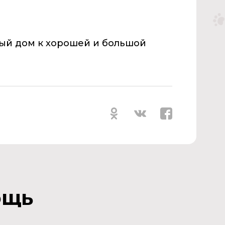
ный дом к хорошей и большой
ощь