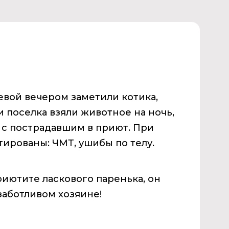
евой вечером заметили котика,
 поселка взяли животное на ночь,
 с пострадавшим в приют. При
ированы: ЧМТ, ушибы по телу.
иютите ласкового паренька, он
заботливом хозяине!