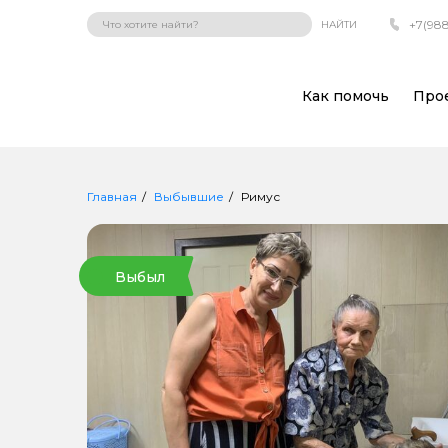
+7(988
НАЙТИ
Как помочь
Про
Главная
Выбывшие
Римус
Выбыл