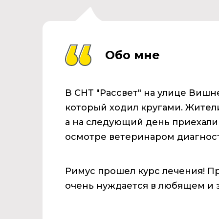
Обо мне
В СНТ "Рассвет" на улице Вишн
который ходил кругами. Жители
а на следующий день приехали
осмотре ветеринаром диагност
Римус прошел курс лечения! Пр
очень нуждается в любящем и 