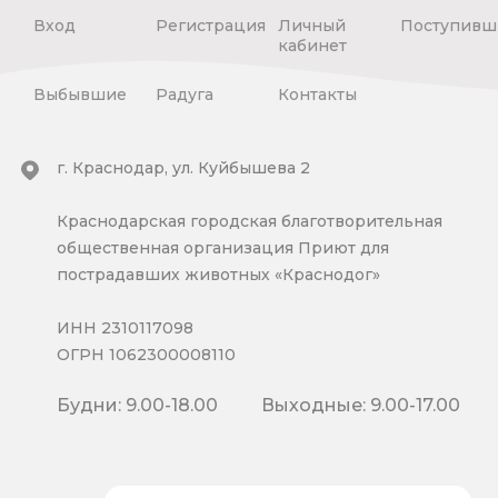
Вход
Регистрация
Личный
Поступивш
кабинет
Выбывшие
Радуга
Контакты
г. Краснодар, ул. Куйбышева 2
Краснодарская городская благотворительная
общественная организация Приют для
пострадавших животных «Краснодог»
ИНН 2310117098
ОГРН 1062300008110
Будни: 9.00-18.00
Выходные: 9.00-17.00