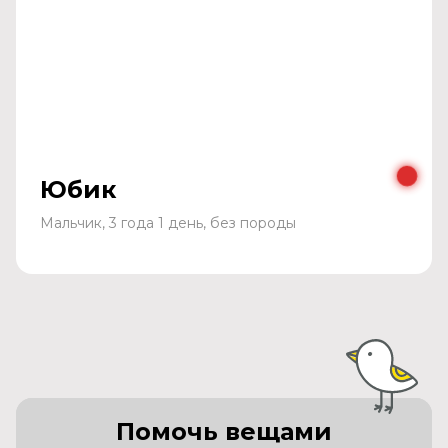
Юбик
Мальчик, 3 года 1 день, без породы
Помочь вещами