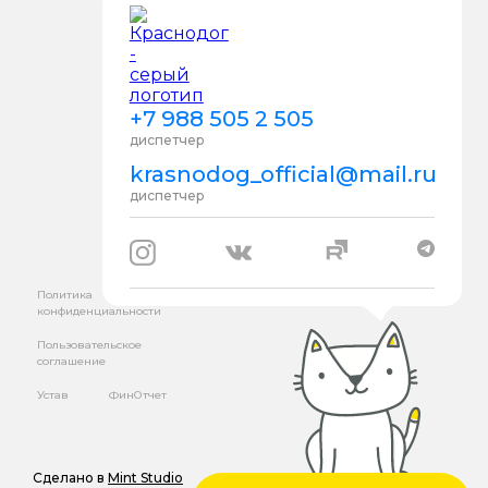
+7 988 505 2 505
диспетчер
krasnodog_official@mail.ru
диспетчер
Политика
конфиденциальности
Пользовательское
соглашение
Устав
ФинОтчет
Сделано в
Mint Studio