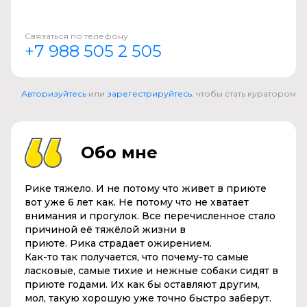
Связаться по телефону
+7 988 505 2 505
Авторизуйтесь
или
зарегестрируйтесь
, чтобы стать куратором
Обо мне
Рике тяжело. И не потому что живет в приюте
вот уже 6 лет как. Не потому что не хватает
внимания и прогулок. Все перечисленное стало
причиной её тяжёлой жизни в
приюте.
Рика
страдает ожирением.
Как-то так получается, что почему-то самые
ласковые, самые тихие и нежные собаки сидят в
приюте годами. Их как бы оставляют другим,
мол, такую хорошую уже точно быстро заберут.