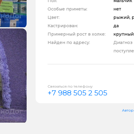
Пол:
мальчик
Особые приметы:
нет
Цвет:
рыжий, 
Кастрирован:
да
Примерный рост в холке:
крупный
Найден по адресу:
Диагноз
поступле
Связаться по телефону
+7 988 505 2 505
Автор