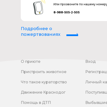
Или прозвоните по нашему номер
8-988-505-2-505
Подробнее о
пожертвованиях
О приюте
Вход
Пристроить животное
Регистрац
Что такое кураторство
Личный к
Движение Краснодог
Поступив
Помощь в ДТП
Выбывши