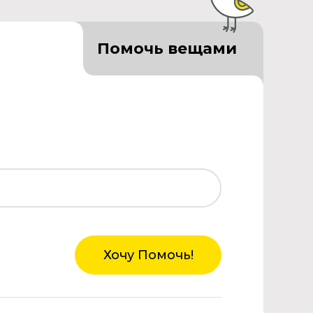
Помочь вещами
Хочу Помочь!