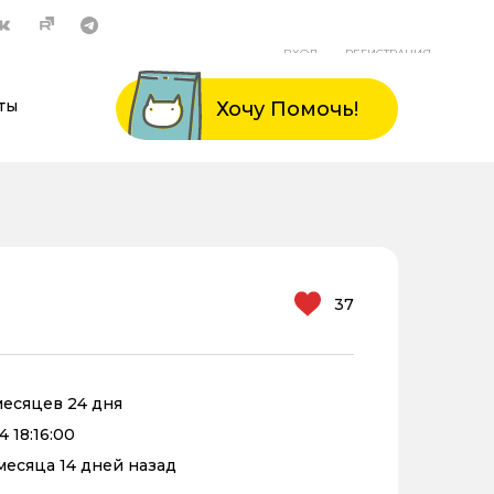
ВХОД
РЕГИСТРАЦИЯ
ты
Хочу Помочь!
37
 месяцев 24 дня
4 18:16:00
 месяца 14 дней назад