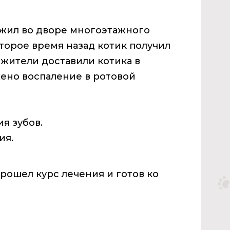
жил во дворе многоэтажного
торое время назад котик получил
 жители доставили котика в
жено воспаление в ротовой
я зубов.
ия.
рошел курс лечения и готов ко