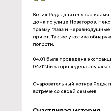
Котик Редж длительное время 
дома по улице Новаторов. Неко
травму глаза и неравнодушные
приют. Так же у котика обнару
полости.
04.01 была проведена экстракци
04.02.была проведена энуклеац
Очаровательный котяра Редж п
встрече со своей семьей!
Счастливая история