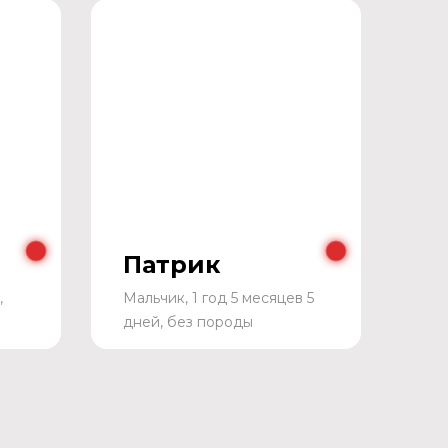
Патрик
,
Мальчик, 1 год 5 месяцев 5
дней, без породы