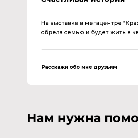
На выставке в мегацентре "Кр
обрела семью и будет жить в кв
Расскажи обо мне друзьям
Нам нужна пом