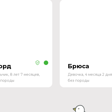
орд
Брюса
ьчик, 8 лет 7 месяцев,
Девочка, 4 месяца 2 дня
 породы
без породы