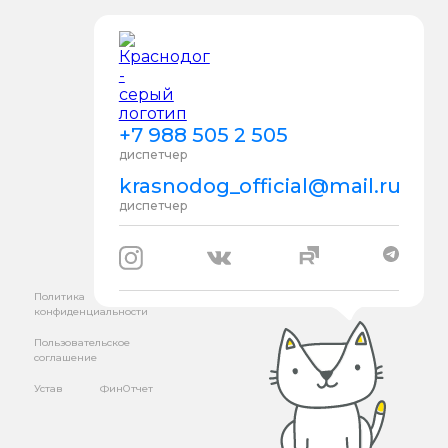
+7 988 505 2 505
диспетчер
krasnodog_official@mail.ru
диспетчер
Политика
конфиденциальности
Пользовательское
соглашение
Устав
ФинОтчет