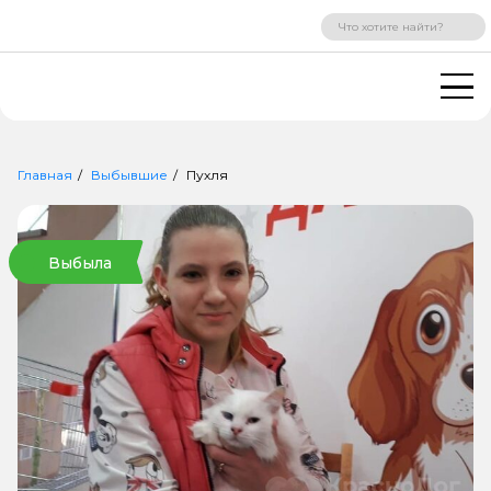
ВХОД
РЕГИСТРАЦИЯ
Главная
Выбывшие
Пухля
Выбыла