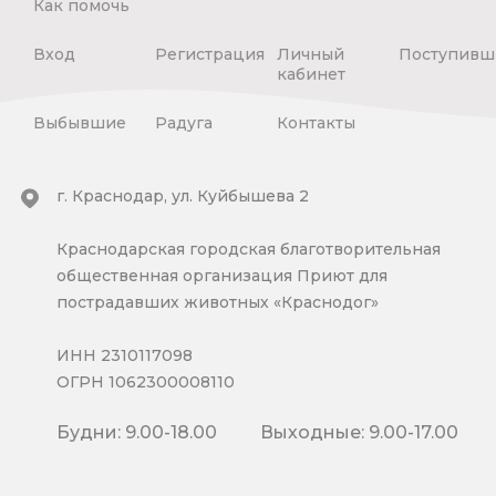
Как помочь
Вход
Регистрация
Личный
Поступивш
кабинет
Выбывшие
Радуга
Контакты
г. Краснодар, ул. Куйбышева 2
Краснодарская городская благотворительная
общественная организация Приют для
пострадавших животных «Краснодог»
ИНН 2310117098
ОГРН 1062300008110
Будни: 9.00-18.00
Выходные: 9.00-17.00