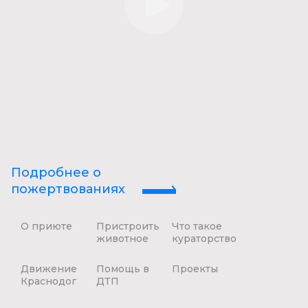
Подробнее о
пожертвованиях
О приюте
Пристроить
Что такое
животное
кураторство
Движение
Помощь в
Проекты
Краснодог
ДТП