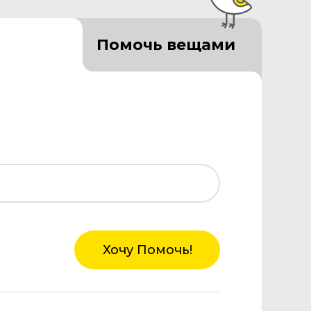
Помочь вещами
Хочу Помочь!