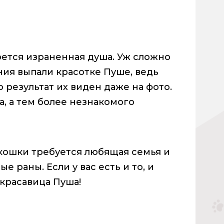
ется израненная душа. Уж сложно
ания выпали красотке Пуше, ведь
 результат их виден даже на фото.
, а тем более незнакомого
кошки требуется любящая семья и
е раны. Если у вас есть и то, и
 красавица Пуша!