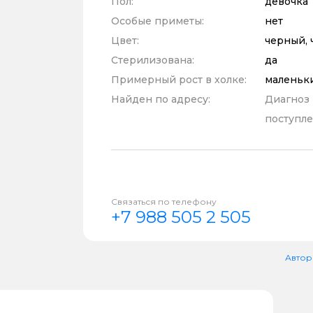
Пол:
девочка
Особые приметы:
нет
Цвет:
черный, 
Стерилизована:
да
Примерный рост в холке:
маленьк
Найден по адресу:
Диагноз
поступле
Связаться по телефону
+7 988 505 2 505
Автор