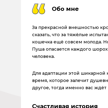
Обо мне
За прекрасной внешностью кро
сказать, что за тяжёлые испыт
кошечка ещё совсем молода. Но
Пуша опасается каждого шороха
человека.
Для адаптации этой шикарной 
время, которое залечит душевны
другое, тогда именно вас ждёт
Счастливая история