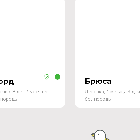
орд
Брюса
ьчик, 8 лет 7 месяцев,
Девочка, 4 месяца 3 дня
 породы
без породы