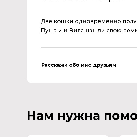
Две кошки одновременно получ
Пуша и и Вива нашли свою сем
Расскажи обо мне друзьям
Нам нужна пом