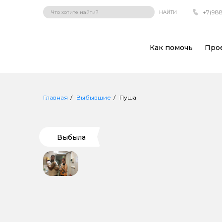
+7(988
НАЙТИ
Как помочь
Про
Главная
Выбывшие
Пуша
Выбыла