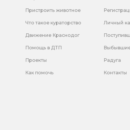
Пристроить животное
Регистрац
Что такое кураторство
Личный к
Движение Краснодог
Поступив
Помощь в ДТП
Выбывши
Проекты
Радуга
Как помочь
Контакты