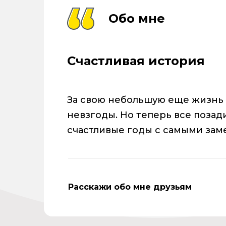
Обо мне
Счастливая история
За свою небольшую еще жизнь
невзгоды. Но теперь все позад
счастливые годы с самыми зам
Расскажи обо мне друзьям