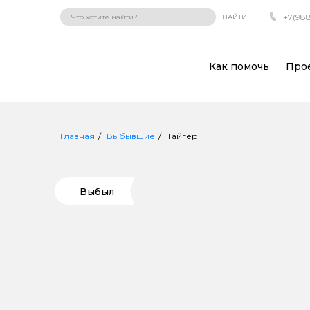
+7(988
НАЙТИ
Как помочь
Про
Главная
Выбывшие
Тайгер
Выбыл