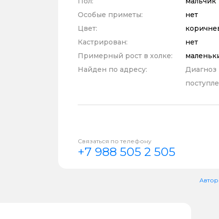
Пол:
мальчик
Особые приметы:
нет
Цвет:
коричне
Кастрирован:
нет
Примерный рост в холке:
маленьк
Найден по адресу:
Диагноз
поступле
Связаться по телефону
+7 988 505 2 505
Автор