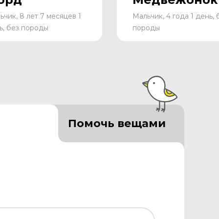
ьчик, 8 лет 7 месяцев 1
Мальчик, 4 года 1 день, 
ь, без породы
породы
Помочь вещами