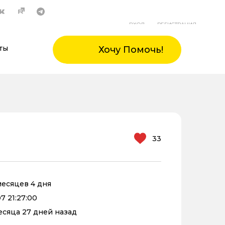
ВХОД
РЕГИСТРАЦИЯ
ты
Хочу Помочь!
33
 месяцев 4 дня
7 21:27:00
месяца 27 дней назад