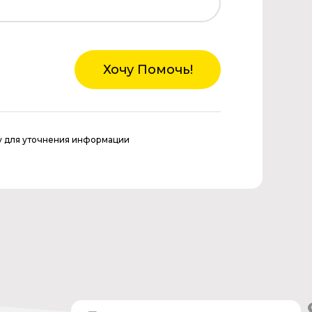
Хочу Помочь!
у для уточнения информации