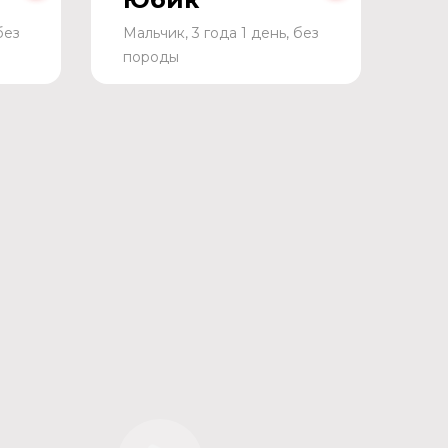
без
Мальчик, 3 года 1 день, без
породы