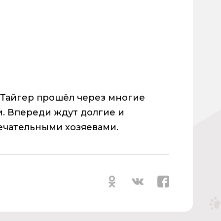
 Тайгер прошёл через многие
и. Впереди ждут долгие и
ечательными хозяевами.