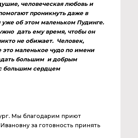
ушие, человеческая любовь и
помогают проникнуть даже в
я уже об этом маленьком Пудинге.
ужно дать ему время, чтобы он
 никто не обижает. Человек,
е это маленькое чудо по имени
адать большим и добрым
 с большим сердцем
бург. Мы благодарим приют
 Ивановну за готовность принять