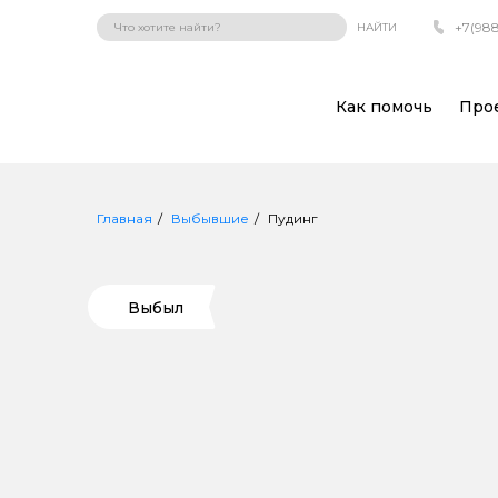
+7(988
НАЙТИ
Как помочь
Про
Главная
Выбывшие
Пудинг
Выбыл