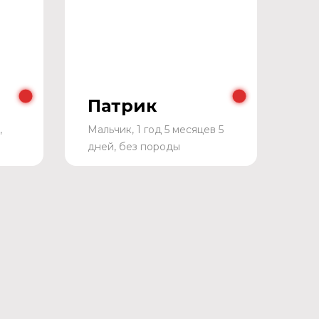
Патрик
,
Мальчик, 1 год 5 месяцев 5
дней, без породы