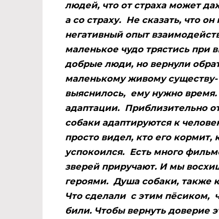
людей, что от страха может даж
а со страху. Не сказать, что о
негативный опыт взаимодейств
маленькое чудо трястись при в
добрые люди, но вернули обрат
маленькому живому существу- 
выяснилось, ему нужно время.
адаптации. Приблизительно от
собаки адаптируются к человек
просто видел, кто его кормит, 
успокоился. Есть много фильмо
зверей приручают. И мы восхи
героями. Душа собаки, также к
Что сделали с этим пёсиком, ч
били. Чтобы вернуть доверие э