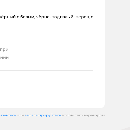
чёрный с белым, чёрно-подпалый, перец с
 при
нии:
изуйтесь
или
зарегестрируйтесь
, чтобы стать куратором