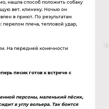
о, нашла способ положить собаку
щую вет. клинику. Ночью он
авлен в приют. По результатам
 перелом плеча, тепловой удар,
ли. На передней конечности
перь песик готов к встрече с
венной персоны, маленький пёсик,
идит в углу вольера. Так боится