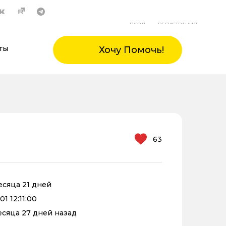
ВХОД
РЕГИСТРАЦИЯ
ты
Хочу Помочь!
63
месяца 21 дней
1 12:11:00
месяца 27 дней назад