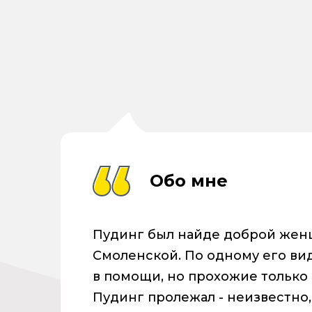
Обо мне
Пудинг был найде доброй женщ
Смоленской. По одному его вид
в помощи, но прохожие только 
Пудинг пролежал - неизвестно,