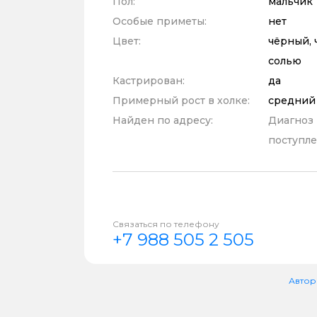
Пол:
мальчик
Особые приметы:
нет
Цвет:
чёрный, 
солью
Кастрирован:
да
Примерный рост в холке:
средний
Найден по адресу:
Диагноз
поступле
Связаться по телефону
+7 988 505 2 505
Автор