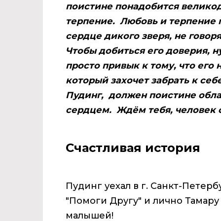
поистине понадобится великод
терпение. Любовь и терпение 
сердце дикого зверя, не говор
Чтобы добиться его доверия, н
просто привык к тому, что его
который захочет забрать к себ
Пудинг, должен поистине обл
сердцем. Ждём тебя, человек
Счастливая история
Пудинг уехал в г. Санкт-Петер
"Помоги Другу" и лично Тамару
малышей!