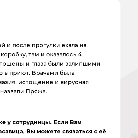
й и после прогулки ехала на
коробку, там и оказалось 4
стощены и глаза были залипшими.
р в приют. Врачами была
вазия, истощение и вирусная
назвали Пряжа.
е у сотрудницы. Если Вам
асавица, Вы можете связаться с её