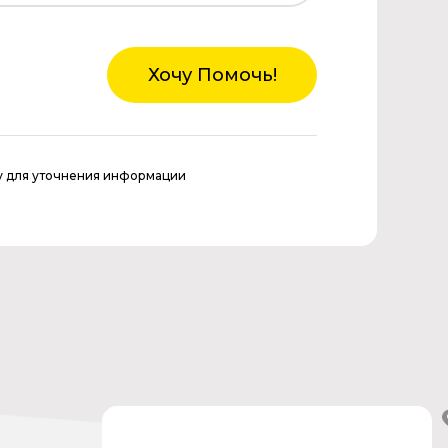
Хочу Помочь!
у для уточнения информации