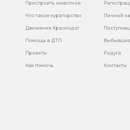
Пристроить животное
Регистрац
Что такое кураторство
Личный к
Движение Краснодог
Поступив
Помощь в ДТП
Выбывши
Проекты
Радуга
Как помочь
Контакты