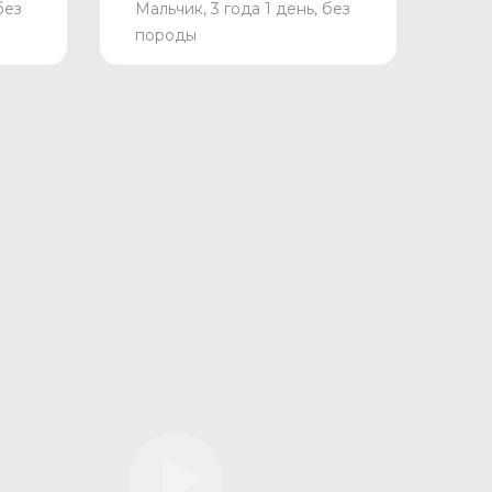
без
Мальчик, 3 года 1 день, без
породы