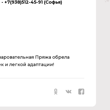
 +7(938)512-45-91 (Софья)
очаровательная Пряжа обрела
к и легкой адаптации!