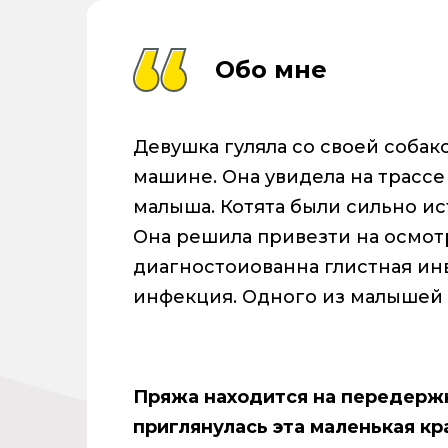
Обо мне
Девушка гуляла со своей собако
машине. Она увидела на трассе 
малыша. Котята были сильно и
Она решила привезти на осмот
диагностоиованна глистная ин
инфекция. Одного из малышей 
Пряжа находится на передержк
приглянулась эта маленькая кр