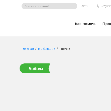
+7(988
НАЙТИ
Как помочь
Про
Главная
Выбывшие
Пряжа
Выбыла