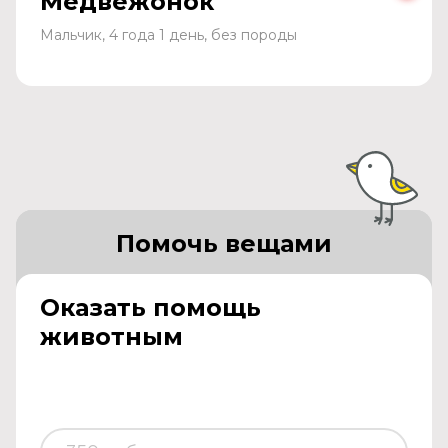
Медвежонок
Мальчик, 4 года 1 день, без породы
Помочь вещами
Оказать помощь
животным