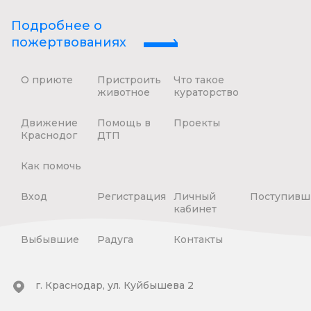
Подробнее о
пожертвованиях
О приюте
Пристроить
Что такое
животное
кураторство
Движение
Помощь в
Проекты
Краснодог
ДТП
Как помочь
Вход
Регистрация
Личный
Поступивш
кабинет
Выбывшие
Радуга
Контакты
г. Краснодар, ул. Куйбышева 2