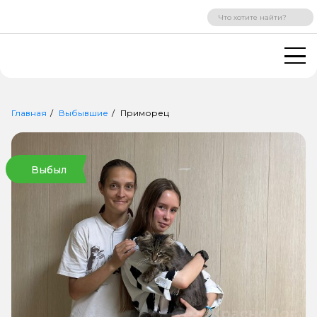
ВХОД
РЕГИСТРАЦИЯ
Главная
Выбывшие
Приморец
Выбыл