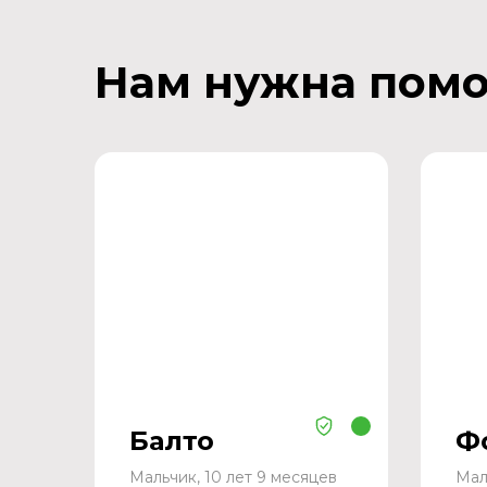
Нам нужна пом
Балто
Ф
Мальчик, 10 лет 9 месяцев
Мал