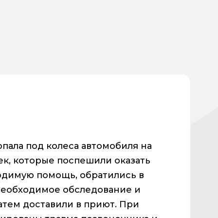
опала под колеса автомобиля на
ек, которые поспешили оказать
одимую помощь, обратились в
необходимое обследование и
атем доставили в приют. При