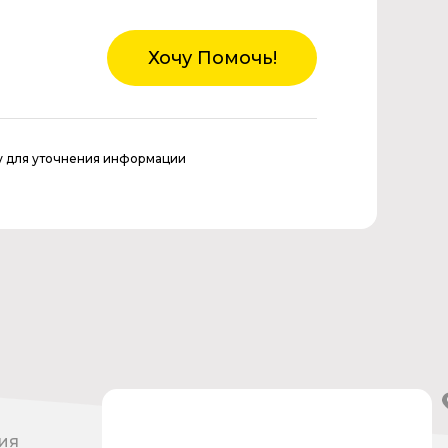
Хочу Помочь!
у для уточнения информации
ия