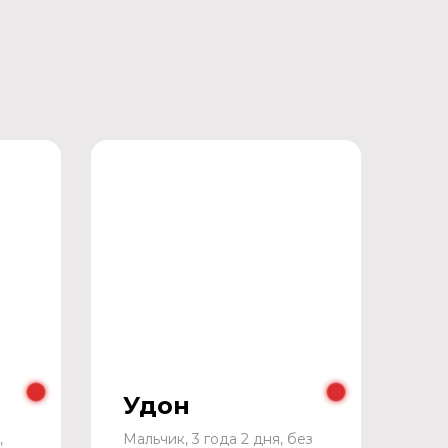
Удон
,
Мальчик, 3 года 2 дня, без