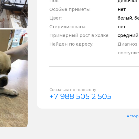
Пол:
девочка
Особые приметы:
нет
Цвет:
белый, б
Стерилизована:
нет
Примерный рост в холке:
средний
Найден по адресу:
Диагноз
поступле
Связаться по телефону
+7 988 505 2 505
Автор