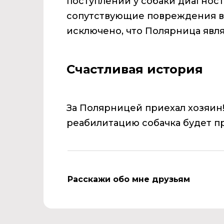
поступлении у собаки диагнос
сопутствующие повреждения в
исключено, что Полярница явля
Счастливая история
За Полярницей приехал хозяин
реабилитацию собачка будет п
Расскажи обо мне друзьям