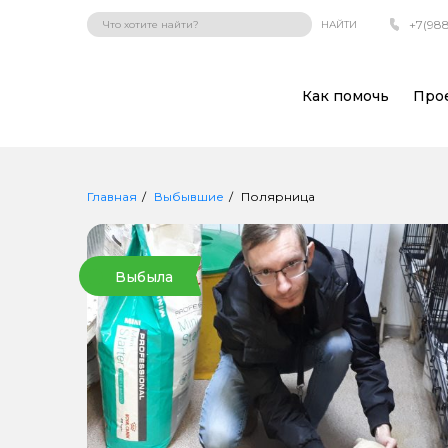
+7(988
НАЙТИ
Как помочь
Про
Главная
Выбывшие
Полярница
Выбыла