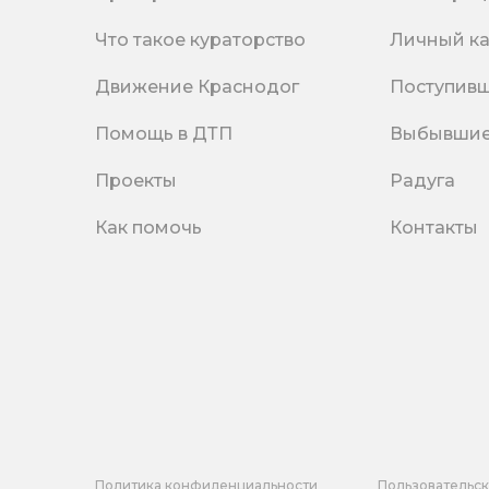
Что такое кураторство
Личный к
Движение Краснодог
Поступив
Помощь в ДТП
Выбывши
Проекты
Радуга
Как помочь
Контакты
Политика конфиденциальности
Пользовательс