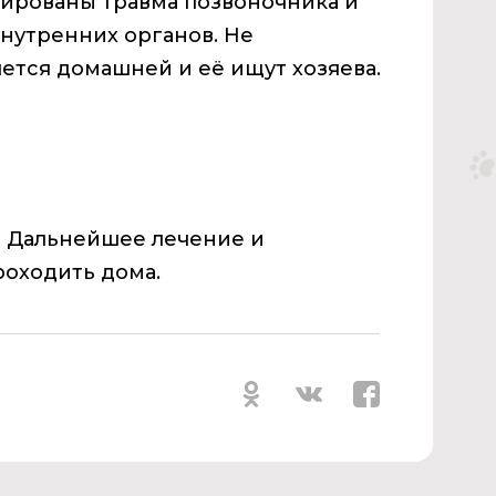
тированы травма позвоночника и
нутренних органов. Не
ется домашней и её ищут хозяева.
! Дальнейшее лечение и
роходить дома.