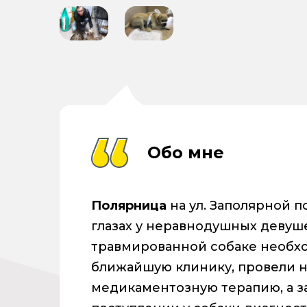
Обо мне
Полярница
на ул. Заполярной п
глазах у неравнодушных девуш
травмированной собаке необх
ближайшую клинику, провели 
медикаментозную терапию, а з