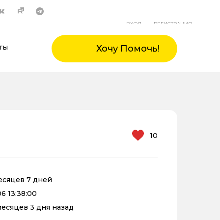
ВХОД
РЕГИСТРАЦИЯ
ты
Хочу Помочь!
10
месяцев 7 дней
6 13:38:00
 месяцев 3 дня назад