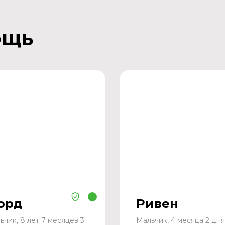
ощь
орд
Ривен
ьчик, 8 лет 7 месяцев 3
Мальчик, 4 месяца 2 дня