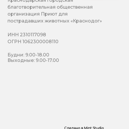
Краснодарская городская
благотворительная общественная
организация Приют для
пострадавших животных «Краснодог»
ИНН 2310117098
ОГРН 1062300008110
Будни: 9.00-18.00
Выходные: 9.00-17.00
Сделано в
Mint Studio