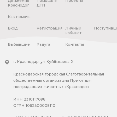
Движение
Помощь в
Проекты
Краснодог
ДТП
Как помочь
Вход
Регистрация
Личный
Поступивш
кабинет
Выбывшие
Радуга
Контакты
г. Краснодар, ул. Куйбышева 2
Краснодарская городская благотворительная
общественная организация Приют для
пострадавших животных «Краснодог»
ИНН 2310117098
ОГРН 1062300008110