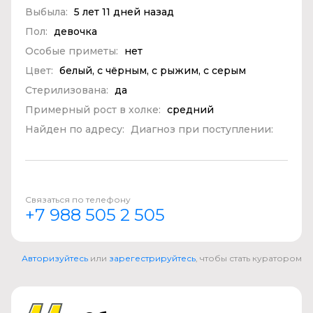
Выбыла:
5 лет 11 дней назад
Пол:
девочка
Особые приметы:
нет
Цвет:
белый, с чёрным, с рыжим, с серым
Стерилизована:
да
Примерный рост в холке:
средний
Найден по адресу:
Диагноз при поступлении:
Связаться по телефону
+7 988 505 2 505
Авторизуйтесь
или
зарегестрируйтесь
, чтобы стать куратором