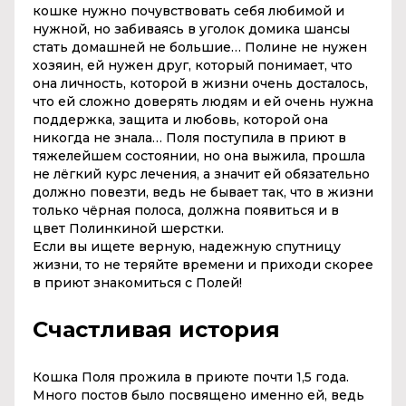
кошке нужно почувствовать себя любимой и
нужной, но забиваясь в уголок домика шансы
стать домашней не большие… Полине не нужен
хозяин, ей нужен друг, который понимает, что
она личность, которой в жизни очень досталось,
что ей сложно доверять людям и ей очень нужна
поддержка, защита и любовь, которой она
никогда не знала…
Поля
поступила в приют в
тяжелейшем состоянии, но она выжила, прошла
не лёгкий курс лечения, а значит ей обязательно
должно повезти, ведь не бывает так, что в жизни
только чёрная полоса, должна появиться и в
цвет Полинкиной шерстки.
Если вы ищете верную, надежную спутницу
жизни, то не теряйте времени и приходи скорее
в приют знакомиться с Полей!
Счастливая история
Кошка Поля прожила в приюте почти 1,5 года.
Много постов было посвящено именно ей, ведь