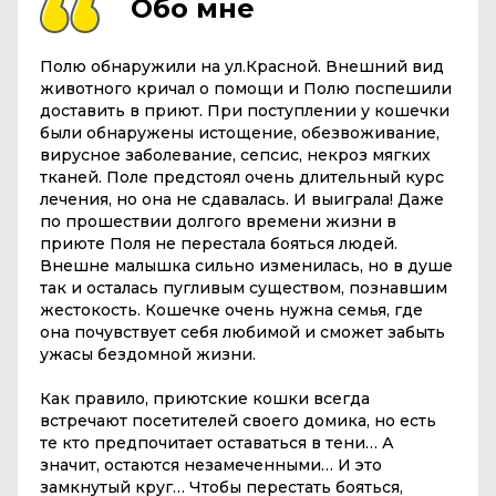
Обо мне
Полю обнаружили на ул.Красной. Внешний вид
животного кричал о помощи и Полю поспешили
доставить в приют. При поступлении у кошечки
были обнаружены истощение, обезвоживание,
вирусное заболевание, сепсис, некроз мягких
тканей. Поле предстоял очень длительный курс
лечения, но она не сдавалась. И выиграла! Даже
по прошествии долгого времени жизни в
приюте Поля не перестала бояться людей.
Внешне малышка сильно изменилась, но в душе
так и осталась пугливым существом, познавшим
жестокость. Кошечке очень нужна семья, где
она почувствует себя любимой и сможет забыть
ужасы бездомной жизни.
Как правило, приютские кошки всегда
встречают посетителей своего домика, но есть
те кто предпочитает оставаться в тени… А
значит, остаются незамеченными… И это
замкнутый круг… Чтобы перестать бояться,