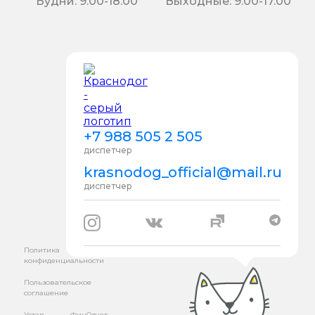
Будни: 9.00-18.00
Выходные: 9.00-17.00
+7 988 505 2 505
диспетчер
krasnodog_official@mail.ru
диспетчер
Политика
конфиденциальности
Пользовательское
соглашение
Устав
ФинОтчет