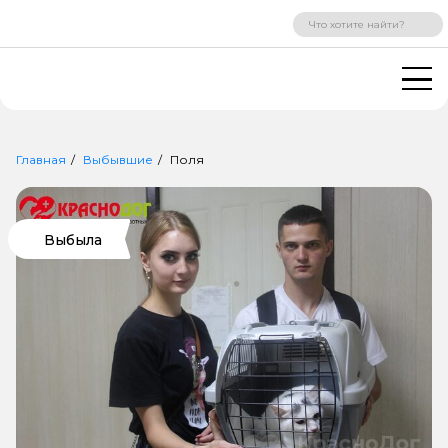
ВХОД
РЕГИСТРАЦИЯ
Главная
Выбывшие
Поля
Выбыла