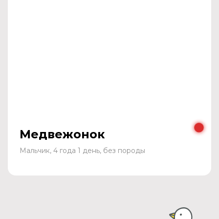
Медвежонок
Мальчик, 4 года 1 день, без породы