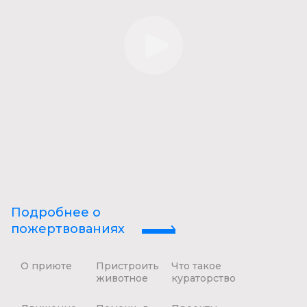
Подробнее о
пожертвованиях
О приюте
Пристроить
Что такое
животное
кураторство