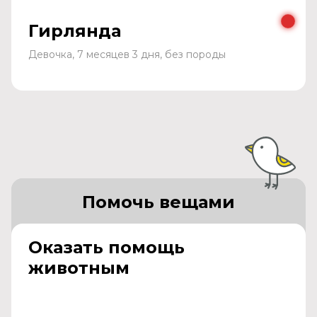
Гирлянда
Девочка, 7 месяцев 3 дня, без породы
Помочь вещами
Оказать помощь
животным