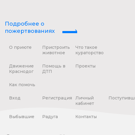
Подробнее о
пожертвованиях
О приюте
Пристроить
Что такое
животное
кураторство
Движение
Помощь в
Проекты
Краснодог
ДТП
Как помочь
Вход
Регистрация
Личный
Поступивш
кабинет
Выбывшие
Радуга
Контакты