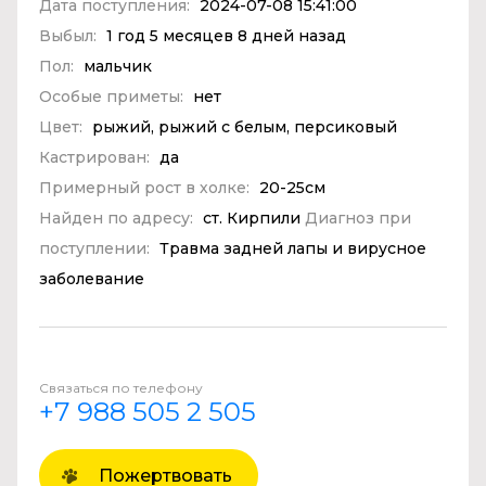
Дата поступления:
2024-07-08 15:41:00
Выбыл:
1 год 5 месяцев 8 дней назад
Пол:
мальчик
Особые приметы:
нет
Цвет:
рыжий, рыжий с белым, персиковый
Кастрирован:
да
Примерный рост в холке:
20-25см
Найден по адресу:
ст. Кирпили
Диагноз при
поступлении:
Травма задней лапы и вирусное
заболевание
Связаться по телефону
+7 988 505 2 505
Пожертвовать