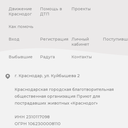
Движение
Помощь в
Проекты
Краснодог
ДТП
Как помочь
Вход
Регистрация
Личный
Поступивш
кабинет
Выбывшие
Радуга
Контакты
г. Краснодар, ул. Куйбышева 2
Краснодарская городская благотворительная
общественная организация Приют для
пострадавших животных «Краснодог»
ИНН 2310117098
ОГРН 1062300008110