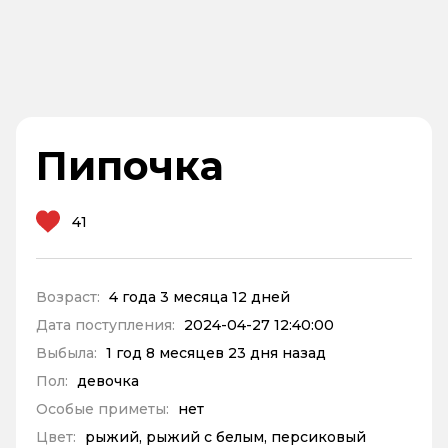
Пипочка
41
Возраст:
4 года 3 месяца 12 дней
Дата поступления:
2024-04-27 12:40:00
Выбыла:
1 год 8 месяцев 23 дня назад
Пол:
девочка
Особые приметы:
нет
Цвет:
рыжий, рыжий с белым, персиковый