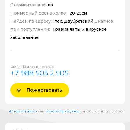
Стерилизована:
да
Примерный рост в холке:
20-25см
Найден по адресу:
пос. Двубратский
Диагноз
при поступлении:
Травма лапы и вирусное
заболевание
Связаться по телефону
+7 988 505 2 505
Пожертвовать
Авторизуйтесь
или
зарегестрируйтесь
, чтобы стать куратором