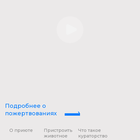
Подробнее о
пожертвованиях
О приюте
Пристроить
Что такое
животное
кураторство