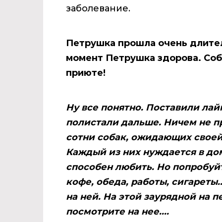
заболевание.
Петрушка прошла очень длител
момент Петрушка здорова. Соб
приюте!
Ну все понятно. Поставили лай
полистали дальше. Ничем не п
сотни собак, ожидающих своей
Каждый из них нуждается в д
способен любить. Но попробуйт
кофе, обеда, работы, сигареты.
на ней. На этой заурядной на п
посмотрите на нее....