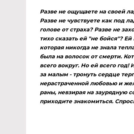
Разве не ощущаете на своей л
Разве не чувствуете как под 
голове от страха? Разве не за
тихо сказать ей "не бойся"? Ей
которая никогда не знала тепл
была на волосок от смерти. Ко
всего вокруг. Но ей всего год!
за малым - тронуть сердце тер
нерастраченной любовью и же
раны, невзирая на заурядную с
приходите знакомиться. Спрос