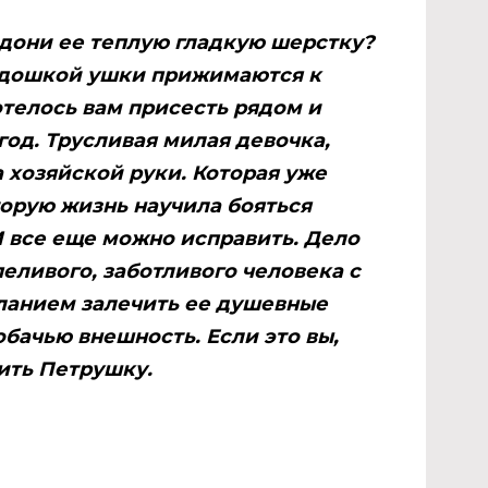
адони ее теплую гладкую шерстку?
ладошкой ушки прижимаются к
хотелось вам присесть рядом и
 год. Трусливая милая девочка,
а хозяйской руки. Которая уже
торую жизнь научила бояться
 И все еще можно исправить. Дело
пеливого, заботливого человека с
ланием залечить ее душевные
обачью внешность. Если это вы,
ить Петрушку.