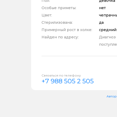
Пол:
девочка
Особые приметы:
нет
Цвет:
чепрачн
Стерилизована:
да
Примерный рост в холке:
средний
Найден по адресу:
Диагноз
поступле
Связаться по телефону
+7 988 505 2 505
Автор