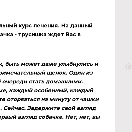
ьный курс лечения. На данный
ачка - трусишка ждет Вас в
к, быть может даже улыбнулись и
римечательный щенок. Один из
 очереди стать домашними.
оме, каждый особенный, каждый
е оторваться на минуту от чашки
.. Сейчас. Задержите свой взгляд
ервый взгляд собачке. Нет, нет, вы