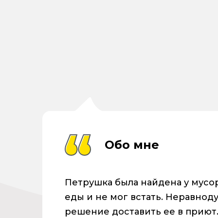
Обо мне
Петрушка была найдена у мусор
еды и не мог встать. Неравн
решение доставить ее в приют.