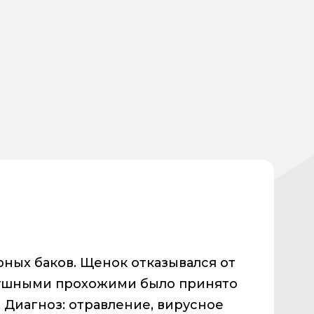
ных баков. Щенок отказывался от
одушными прохожими было принято
 Диагноз: отравление, вирусное