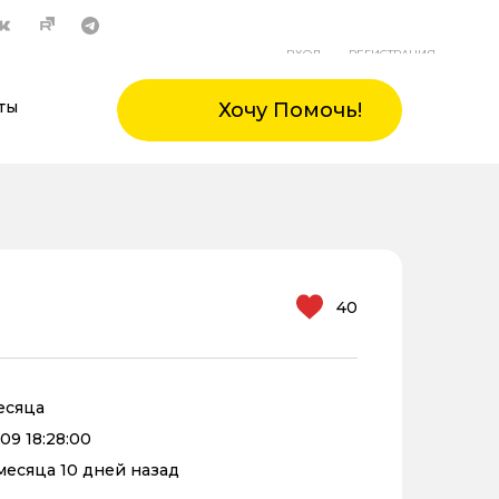
ВХОД
РЕГИСТРАЦИЯ
ты
Хочу Помочь!
40
месяца
09 18:28:00
 месяца 10 дней назад