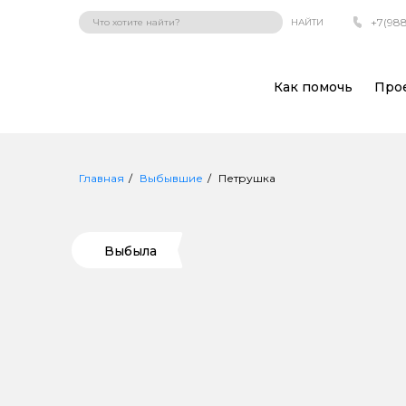
+7(988
НАЙТИ
Как помочь
Про
Главная
Выбывшие
Петрушка
Выбыла