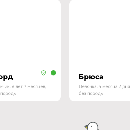
орд
Брюса
ьчик, 8 лет 7 месяцев,
Девочка, 4 месяца 2 дня
 породы
без породы