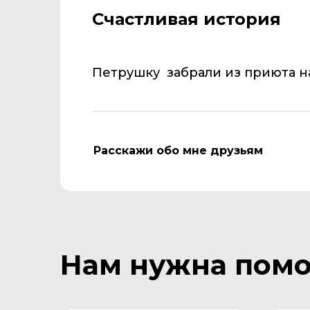
Счастливая история
Петрушку забрали из приюта
н
Расскажи обо мне друзьям
Нам нужна пом