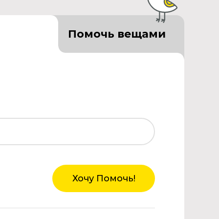
Помочь вещами
Хочу Помочь!