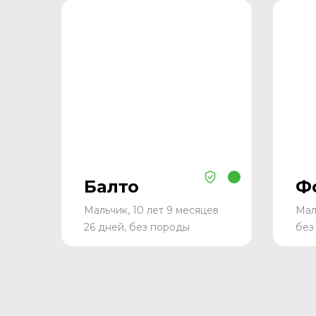
Балто
Ф
Мальчик, 10 лет 9 месяцев
Мал
26 дней, без породы
без