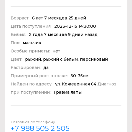
Возраст:
6 лет 7 месяцев 25 дней
Дата поступления:
2023-12-15 14:30:00
Выбыл:
2 года 7 месяцев 9 дней назад
Пол:
мальчик
Особые приметы:
нет
Цвет:
рыжий, рыжий с белым, персиковый
Кастрирован:
да
Примерный рост в холке:
30-35см
Найден по адресу:
ул. Кожевенная 64
Диагноз
при поступлении:
Травма лапы
Связаться по телефону
+7 988 505 2 505