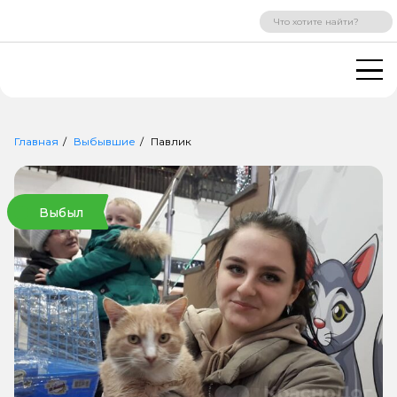
ВХОД
РЕГИСТРАЦИЯ
Главная
Выбывшие
Павлик
Выбыл