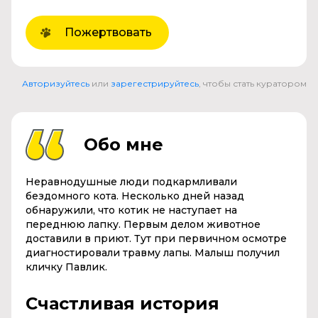
Пожертвовать
Авторизуйтесь
или
зарегестрируйтесь
, чтобы стать куратором
Обо мне
Неравнодушные люди подкармливали
бездомного кота. Несколько дней назад
обнаружили, что котик не наступает на
переднюю лапку. Первым делом животное
доставили в приют. Тут при первичном осмотре
диагностировали травму лапы. Малыш получил
кличку Павлик.
Счастливая история