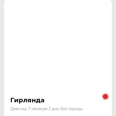
Гирлянда
Девочка, 7 месяцев 3 дня, без породы