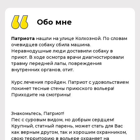
Обо мне
Патриота
нашли на улице Колхозной. По словам
очевидцев собаку сбила машина.
Неравнодушные люди доставили собаку в
приют. В ходе осмотра врачи диагностировали
травму передней лапы, повреждения
внутренних органов, отит.
Курс лечения пройден. Патриот с удовольствием
покинет тесные стены приюского вольера!
Приходите на смотрины!
Знакомьтесь, Патриот!
Пес с суровым видом, но добрым сердцем!
Крупный, статный парень, может стать для Вас
как верным другом, так и хорошим охранником,
свою территорию в вольере охраняет на