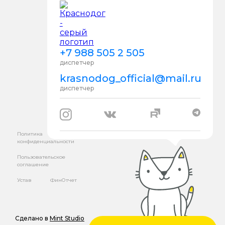
+7 988 505 2 505
диспетчер
krasnodog_official@mail.ru
диспетчер
Политика
конфиденциальности
Пользовательское
соглашение
Устав
ФинОтчет
Сделано в
Mint Studio