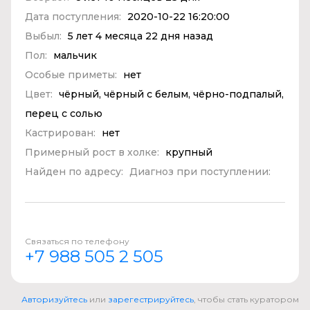
Дата поступления:
2020-10-22 16:20:00
Выбыл:
5 лет 4 месяца 22 дня назад
Пол:
мальчик
Особые приметы:
нет
Цвет:
чёрный, чёрный с белым, чёрно-подпалый,
перец с солью
Кастрирован:
нет
Примерный рост в холке:
крупный
Найден по адресу:
Диагноз при поступлении:
Связаться по телефону
+7 988 505 2 505
Авторизуйтесь
или
зарегестрируйтесь
, чтобы стать куратором