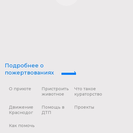
Подробнее о
пожертвованиях
О приюте
Пристроить
Что такое
животное
кураторство
Движение
Помощь в
Проекты
Краснодог
ДТП
Как помочь