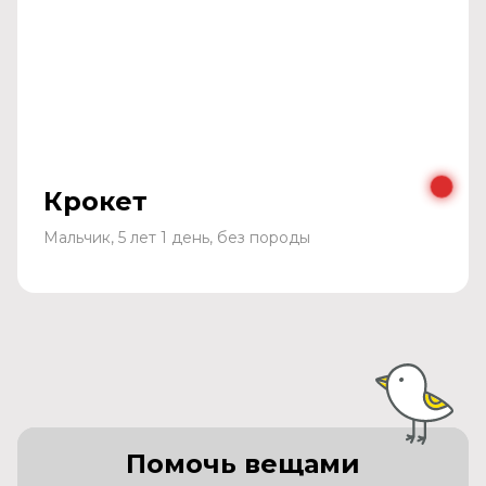
Крокет
Мальчик, 5 лет 1 день, без породы
Помочь вещами