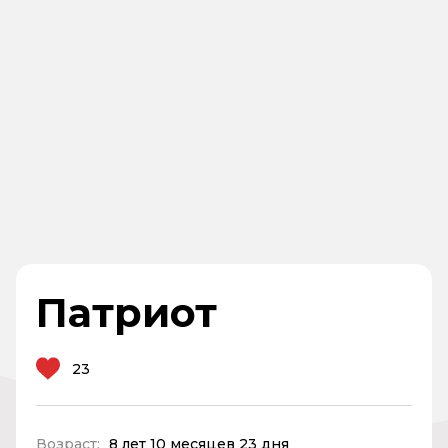
Патриот
23
Возраст:
8 лет 10 месяцев 23 дня