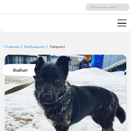
ВХОД
РЕГИСТРАЦИЯ
Главная
Выбывшие
Патриот
Выбыл