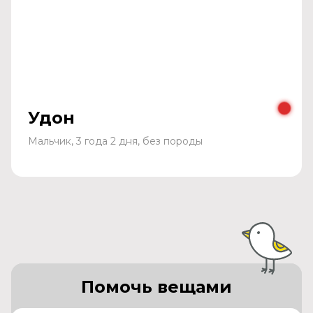
Удон
Мальчик, 3 года 2 дня, без породы
Помочь вещами