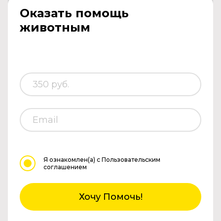
Оказать помощь
животным
Я ознакомлен(а)
с Пользовательским
соглашением
Хочу Помочь!