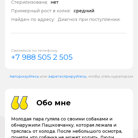
Стерилизована:
нет
Примерный рост в холке:
средний
Найден по адресу:
Диагноз при поступлении:
Связаться по телефону
+7 988 505 2 505
Авторизуйтесь
или
зарегестрируйтесь
, чтобы стать куратором
Обо мне
Молодая пара гуляла со своими собаками и
обнаружили Пашковчанку, которая лежала и
тряслась от холода. После небольшого осмотра,
поняли, что собачка не может ходить. Люди