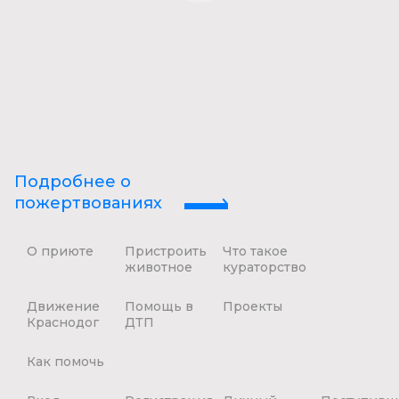
Подробнее о
пожертвованиях
О приюте
Пристроить
Что такое
животное
кураторство
Движение
Помощь в
Проекты
Краснодог
ДТП
Как помочь