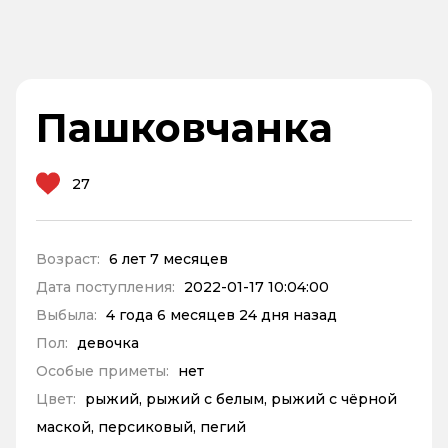
Пашковчанка
27
Возраст:
6 лет 7 месяцев
Дата поступления:
2022-01-17 10:04:00
Выбыла:
4 года 6 месяцев 24 дня назад
Пол:
девочка
Особые приметы:
нет
Цвет:
рыжий, рыжий с белым, рыжий с чёрной
маской, персиковый, пегий