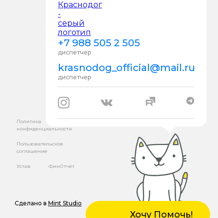
+7 988 505 2 505
диспетчер
krasnodog_official@mail.ru
диспетчер
Политика
конфиденциальности
Пользовательское
соглашение
Устав
ФинОтчет
Сделано в
Mint Studio
Хочу Помочь!