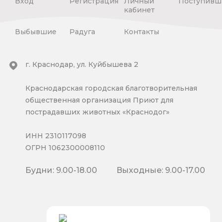
Вход
Регистрация
Личный
Поступивш
кабинет
Выбывшие
Радуга
Контакты
г. Краснодар, ул. Куйбышева 2
Краснодарская городская благотворительная
общественная организация Приют для
пострадавших животных «Краснодог»
ИНН 2310117098
ОГРН 1062300008110
Будни: 9.00-18.00
Выходные: 9.00-17.00