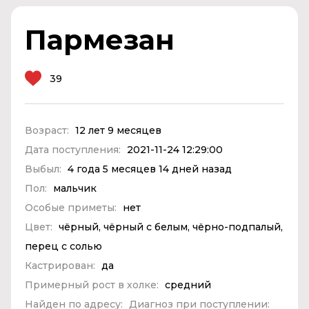
Пармезан
39
Возраст:
12 лет 9 месяцев
Дата поступления:
2021-11-24 12:29:00
Выбыл:
4 года 5 месяцев 14 дней назад
Пол:
мальчик
Особые приметы:
нет
Цвет:
чёрный, чёрный с белым, чёрно-подпалый,
перец с солью
Кастрирован:
да
Примерный рост в холке:
средний
Найден по адресу:
Диагноз при поступлении: