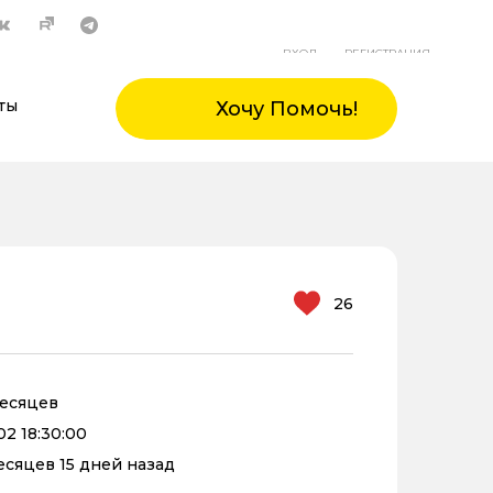
ВХОД
РЕГИСТРАЦИЯ
ты
Хочу Помочь!
26
месяцев
02 18:30:00
месяцев 15 дней назад