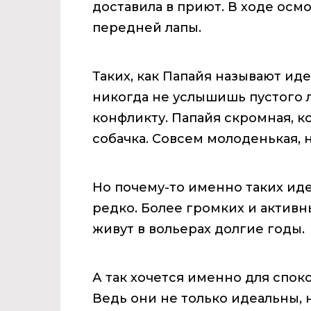
доставила в приют. В ходе осм
передней лапы.
Таких, как Папайя называют ид
никогда не услышишь пустого л
конфликту. Папайя скромная, 
собачка. Совсем молоденькая, 
Но почему-то именно таких ид
редко. Более громких и актив
живут в вольерах долгие годы.
А так хочется именно для спо
Ведь они не только идеальны, 