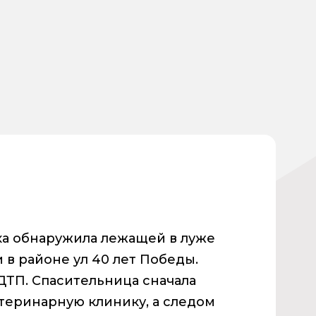
а обнаружила лежащей в луже
 в районе ул 40 лет Победы.
ДТП. Спасительница сначала
теринарную клинику, а следом