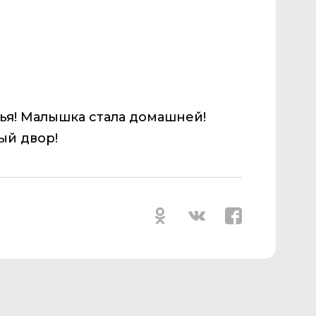
ья! Малышка стала домашней!
ый двор!