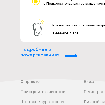
с Пользовательским соглашением
Или прозвоните по нашему номер
8-988-505-2-505
Подробнее о
пожертвованиях
О приюте
Вход
Пристроить животное
Регистрац
Что такое кураторство
Личный к