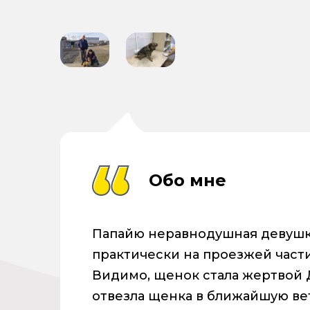
Обо мне
Папайю неравнодушная девушк
практически на проезжей части
Видимо, щенок стала жертвой 
отвезла щенка в ближайшую ве