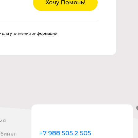
Хочу Помочь!
у для уточнения информации
ия
+7 988 505 2 505
абинет