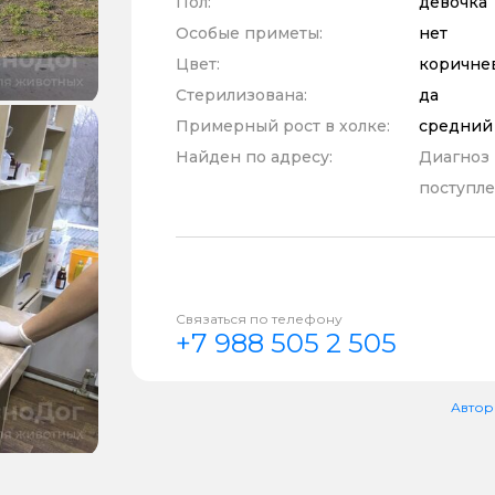
Пол:
девочка
Особые приметы:
нет
Цвет:
коричне
Стерилизована:
да
Примерный рост в холке:
средний
Найден по адресу:
Диагноз
поступле
Связаться по телефону
+7 988 505 2 505
Автор