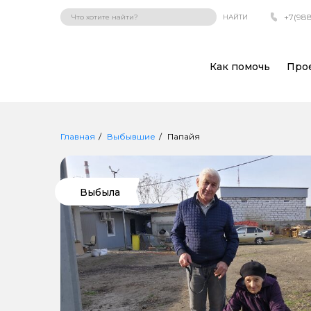
+7(988
НАЙТИ
Как помочь
Про
Главная
Выбывшие
Папайя
Выбыла