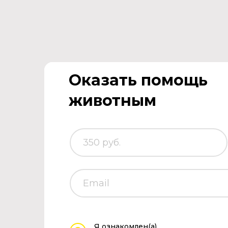
Оказать помощь
животным
Я ознакомлен(а)