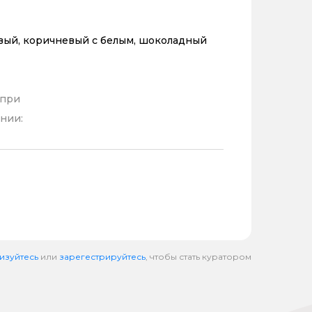
вый, коричневый с белым, шоколадный
 при
нии:
изуйтесь
или
зарегестрируйтесь
, чтобы стать куратором