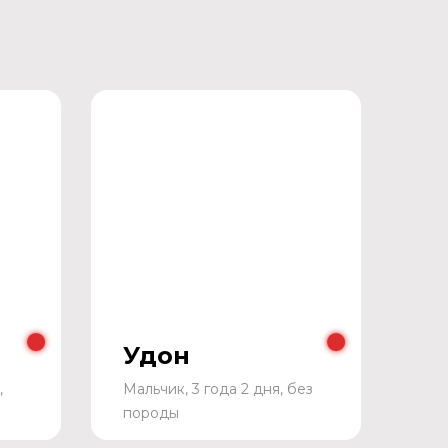
Удон
,
Мальчик, 3 года 2 дня, без
породы