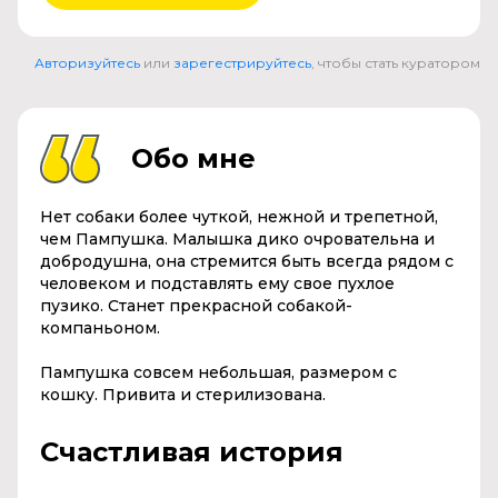
Авторизуйтесь
или
зарегестрируйтесь
, чтобы стать куратором
Обо мне
Нет собаки более чуткой, нежной и трепетной,
чем Пампушка. Малышка дико очровательна и
добродушна, она стремится быть всегда рядом с
человеком и подставлять ему свое пухлое
пузико. Станет прекрасной собакой-
компаньоном.
Пампушка совсем небольшая, размером с
кошку. Привита и стерилизована.
Счастливая история