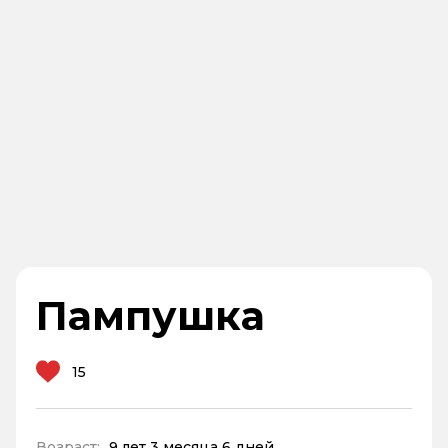
Пампушка
15
Возраст:
9 лет 3 месяца 6 дней