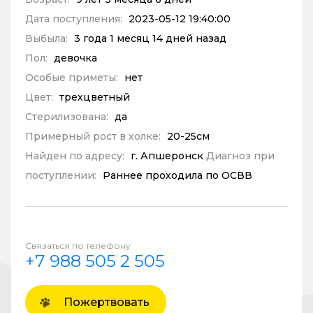
Дата поступления:
2023-05-12 19:40:00
Выбыла:
3 года 1 месяц 14 дней назад
Пол:
девочка
Особые приметы:
нет
Цвет:
трехцветный
Стерилизована:
да
Примерный рост в холке:
20-25см
Найден по адресу:
г. Апшеронск
Диагноз при
поступлении:
Раннее проходила по ОСВВ
Связаться по телефону
+7 988 505 2 505
Пожертвовать