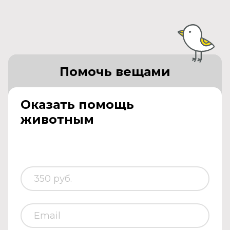
Помочь вещами
Оказать помощь
животным