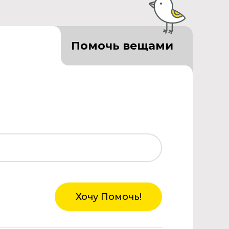
Помочь вещами
Хочу Помочь!