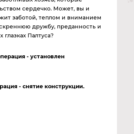
ьством сердечко. Может, вы и
ужит заботой, теплом и вниманием
 искреннюю дружбу, преданность и
х глазках Палтуса?
операция - установлен
рация - снятие конструкции.