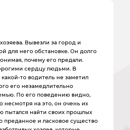
хозяева. Вывезли за город и
й для него обстановке. Он долго
понимая, почему его предали.
дорогими сердцу людьми. В
 какой-то водитель не заметил
того его незамедлительно
емью. По его поведению видно,
о несмотря на это, он очень их
ью пытался найти своих прошлых
то преданное и ласковое существо
заботливых хозяев, которые