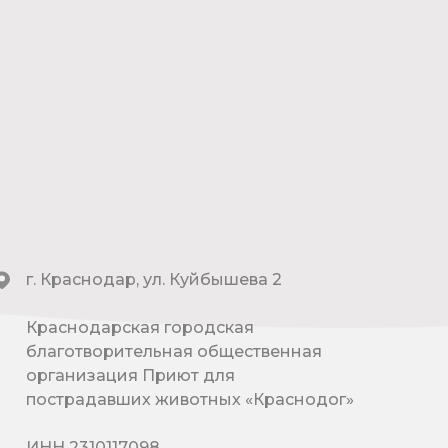
г. Краснодар, ул. Куйбышева 2
Краснодарская городская
благотворительная общественная
организация Приют для
пострадавших животных «Краснодог»
ИНН 2310117098