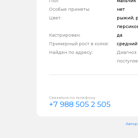
Пол:
мальчик
Особые приметы:
нет
Цвет:
рыжий, р
персико
Кастрирован:
да
Примерный рост в холке:
средний
Найден по адресу:
Диагноз
поступле
Связаться по телефону
+7 988 505 2 505
Автор