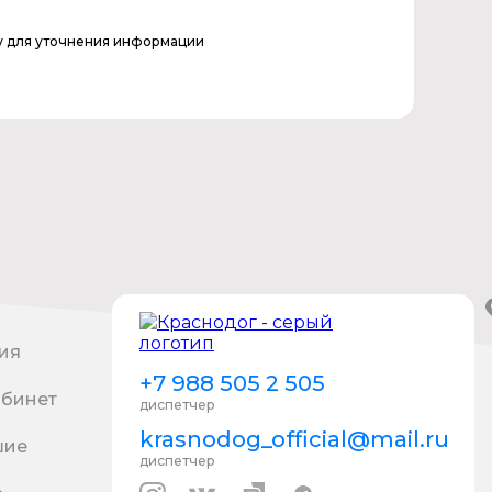
у для уточнения информации
ия
+7 988 505 2 505
абинет
диспетчер
krasnodog_official@mail.ru
шие
диспетчер