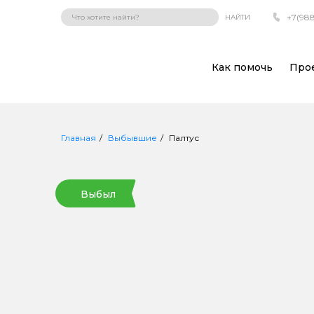
+7(988
НАЙТИ
Как помочь
Про
Главная
Выбывшие
Палтус
Выбыл