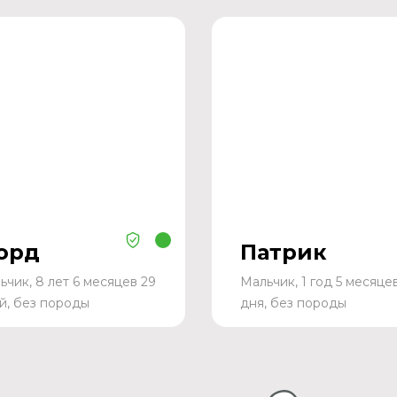
орд
Патрик
ьчик, 8 лет 6 месяцев 29
Мальчик, 1 год 5 месяце
й, без породы
дня, без породы