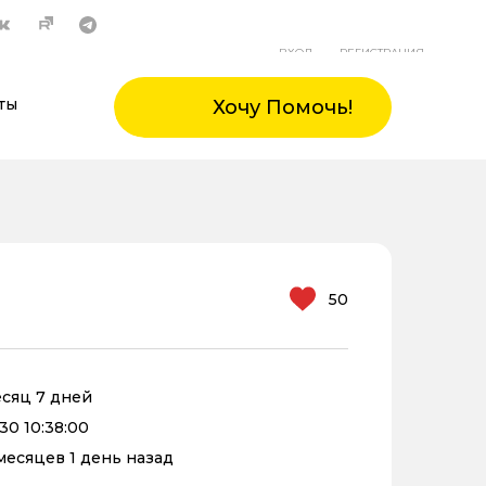
ВХОД
РЕГИСТРАЦИЯ
ты
Хочу Помочь!
50
месяц 7 дней
30 10:38:00
 месяцев 1 день назад