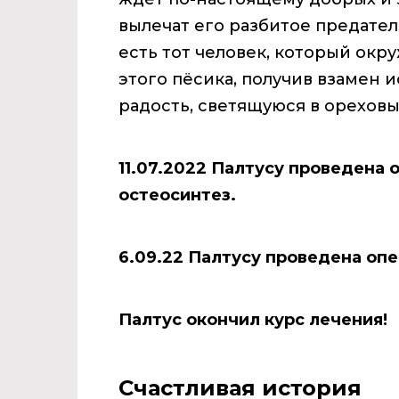
вылечат его разбитое предател
есть тот человек, который окр
этого пёсика, получив взамен
радость, светящуюся в ореховы
11.07.2022 Палтусу проведена 
остеосинтез.
6.09.22 Палтусу проведена опе
Палтус окончил курс лечения!
Счастливая история