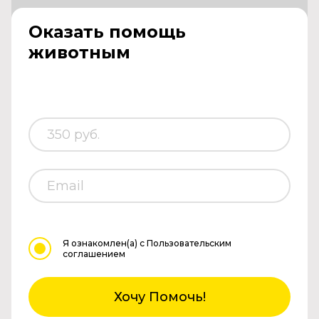
Оказать помощь
животным
Я ознакомлен(а)
с Пользовательским
соглашением
Хочу Помочь!