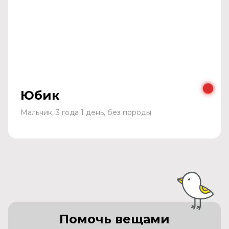
Юбик
Мальчик, 3 года 1 день, без породы
Помочь вещами