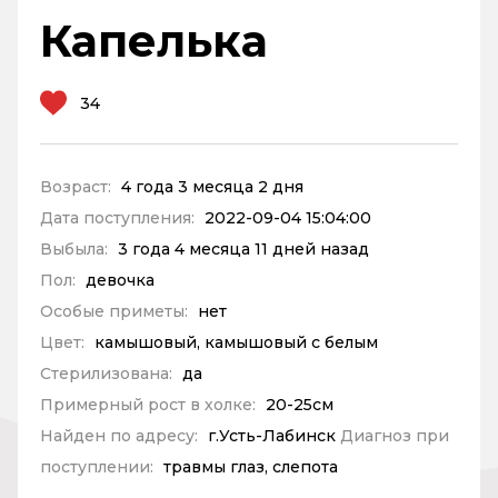
Капелька
34
Возраст:
4 года 3 месяца 2 дня
Дата поступления:
2022-09-04 15:04:00
Выбыла:
3 года 4 месяца 11 дней назад
Пол:
девочка
Особые приметы:
нет
Цвет:
камышовый, камышовый с белым
Стерилизована:
да
Примерный рост в холке:
20-25см
Найден по адресу:
г.Усть-Лабинск
Диагноз при
поступлении:
травмы глаз, слепота