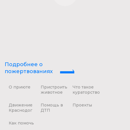
Подробнее о
пожертвованиях
О приюте
Пристроить
Что такое
животное
кураторство
Движение
Помощь в
Проекты
Краснодог
ДТП
Как помочь