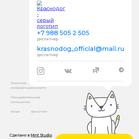
+7 988 505 2 505
диспетчер
krasnodog_official@mail.ru
диспетчер
Политика
конфиденциальности
Пользовательское
соглашение
Устав
ФинОтчет
Сделано в
Mint Studio