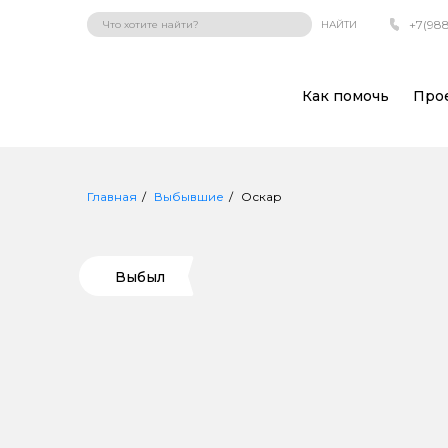
+7(988
НАЙТИ
Как помочь
Про
Главная
Выбывшие
Оскар
Выбыл