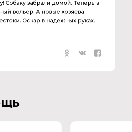
у! Собаку забрали домой. Теперь в
ый вольер. А новые хозяева
естоки. Оскар в надежных руках.
ощь