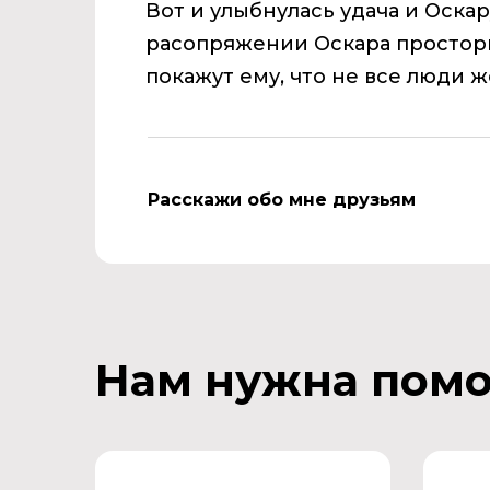
Вот и улыбнулась удача и Оскар
расопряжении Оскара просторн
покажут ему, что не все люди ж
Расскажи обо мне друзьям
Нам нужна пом