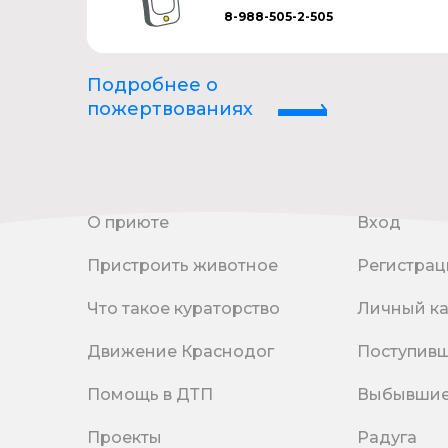
8-988-505-2-505
Подробнее о
пожертвованиях
О приюте
Вход
Пристроить животное
Регистрац
Что такое кураторство
Личный к
Движение Краснодог
Поступив
Помощь в ДТП
Выбывши
Проекты
Радуга