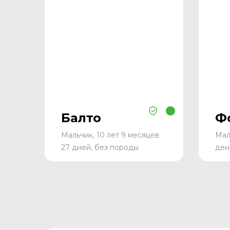
Балто
Ф
Мальчик, 10 лет 9 месяцев
Мал
27 дней, без породы
ден