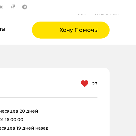
ВХОД
РЕГИСТРАЦИЯ
ты
Хочу Помочь!
23
0 месяцев 28 дней
01 16:00:00
месяцев 19 дней назад