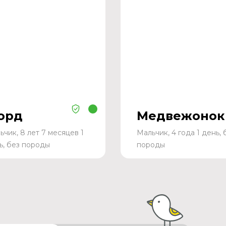
орд
Медвежонок
ьчик, 8 лет 7 месяцев 1
Мальчик, 4 года 1 день, 
ь, без породы
породы