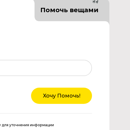
Помочь вещами
Хочу Помочь!
у для уточнения информации