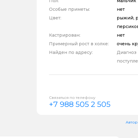
Пол:
мальчик
Особые приметы:
нет
Цвет:
рыжий, р
персико
Кастрирован:
нет
Примерный рост в холке:
очень к
Найден по адресу:
Диагноз
поступле
Связаться по телефону
+7 988 505 2 505
Автор