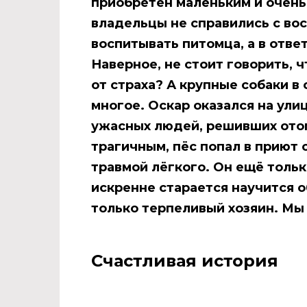
приобретён маленьким и очень
владельцы не справились с во
воспитывать питомца, а в отве
Наверное, не стоит говорить, 
от страха? А крупные собаки в
многое. Оскар оказался на ули
ужасных людей, решивших отог
трагичным, пёс попал в приют
травмой лёгкого. Он ещё толь
искренне старается научится 
только терпеливый хозяин. Мы
Счастливая история