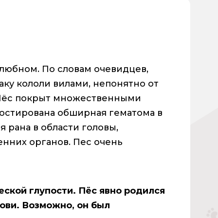
елюбном. По словам очевидцев,
ку кололи вилами, непонятно от
 Пёс покрыт множественными
ностирована обширная гематома в
я рана в области головы,
нних органов. Пес очень
еской глупости. Пёс явно родился
ови. Возможно, он был