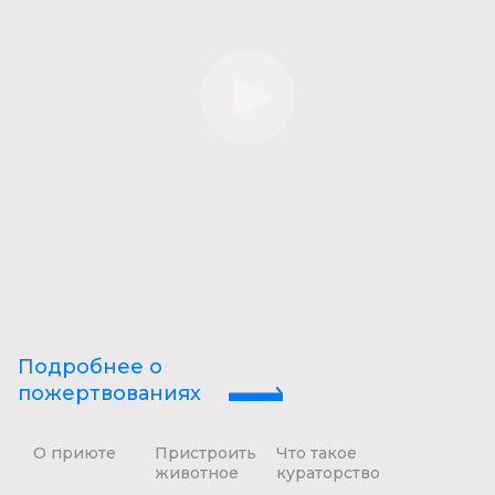
Подробнее о
пожертвованиях
О приюте
Пристроить
Что такое
животное
кураторство