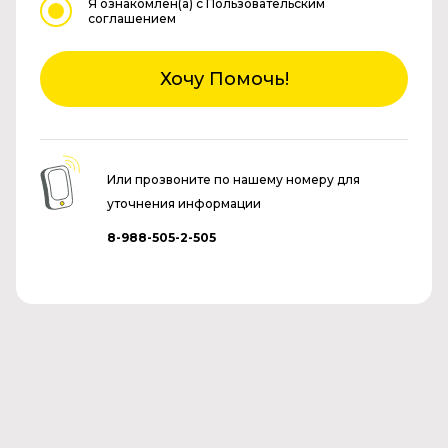
Я ознакомлен(а)
с Пользовательским
соглашением
Хочу Помочь!
Или прозвоните по нашему номеру для
уточнения информации
8-988-505-2-505