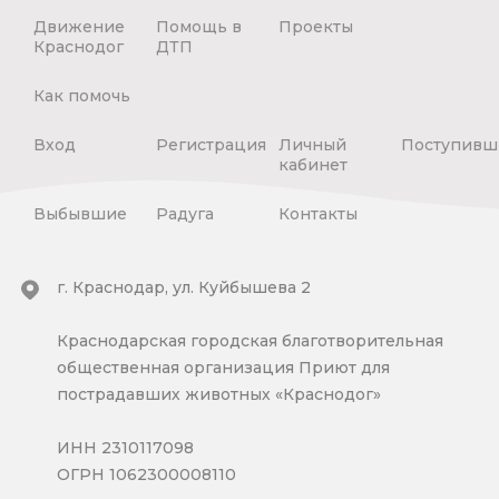
Движение
Помощь в
Проекты
Краснодог
ДТП
Как помочь
Вход
Регистрация
Личный
Поступивш
кабинет
Выбывшие
Радуга
Контакты
г. Краснодар, ул. Куйбышева 2
Краснодарская городская благотворительная
общественная организация Приют для
пострадавших животных «Краснодог»
ИНН 2310117098
ОГРН 1062300008110