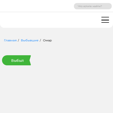
ВХОД
РЕГИСТРАЦИЯ
Главная
Выбывшие
Омар
Выбыл