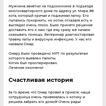
Мужчина заметил на подоконнике в подъезде
многоквартирного дома по адресу ул. Мира, 88
кота, который кричал и поджимал лапку. Его
пытались покормить, но котик отказаля есть и
выглядел очень плохо. Было принято решение
доставить его к нам, где ему сразу же начали
оказывать помощь. Ветеринар диагностировал
травму лапы и вирусную инфекцию. У нас его
назвали Омар.
Омару было проведено МРТ по результатам
которого выявлен палипы.
Котик был прооперирован.
Лечение окончено!
Счастливая история
За то время, что Омар провел в приюте, наша
сотрудница очень привязалась к котику и
решила забрать его домой! Очень рады!