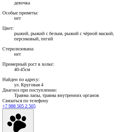
девочка
Особые приметы:
нет
Цвет:
рыжий, рыжий с белым, рыжий с чёрной маской,
персиковый, пегий
Стерилизована:
нет
Примерный рост в холке:
40-45см
Найден по адресу:
ул. Круговая 4
Диагноз при поступлении:
Травма лапы, травма внутренних органов
Связаться по телефону
+7 988 505 2 505