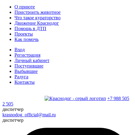
О приюте
Пристроить животное
Что такое кураторство
Движение Краснодог
Помощь в ДТП
Проекты
Как помочь
Вход
Регистрация
Личный кабинет
Поступившие
Выбывшие
Радуга
Контакты
+7 988 505
2 505
диспетчер
krasnodog_official@mail.ru
диспетчер