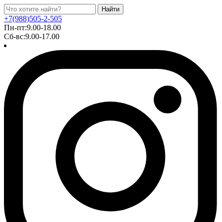
Найти
+7(988)505-2-505
Пн-пт:9.00-18.00
Сб-вс:9.00-17.00