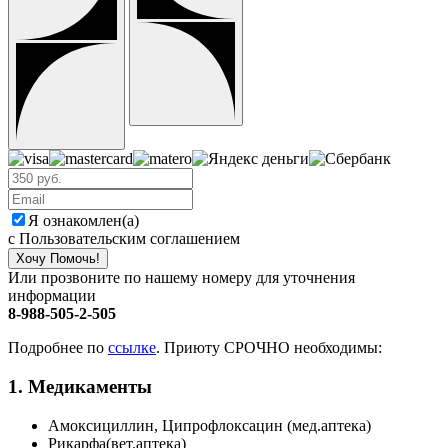
Я ознакомлен(а)
с Пользовательским соглашением
Хочу Помочь!
Или прозвоните по нашему номеру для уточнения
информации
8-988-505-2-505
Подробнее по
ссылке
. Приюту СРОЧНО необходимы:
1. Медикаменты
Амоксициллин, Ципрофлоксацин (мед.аптека)
Рикарфа(вет.аптека)