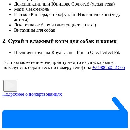
Доксициклин или Юнидокс Солютаб (мед.аптека)
Мази Левомеколь
Раствор Рингера, Стерофундин Изотонический (мед.
аптека)
Лекарства от блох и глистов (вет. аптека)
Витамины для собак
2. Сухой и влажный корм для собак и кошек
Предпочтительны Royal Canin, Purina One, Perfect Fit.
Если вы можете помочь приюту чем-то из списка выше,
пожалуйста, обратитесь по номеру телефона
+7 988 505 2 505
Подробнее о пожертвованиях