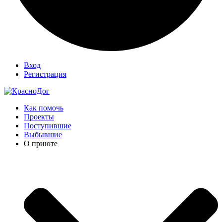
Вход
Регистрация
Как помочь
Проекты
Поступившие
Выбывшие
О приюте