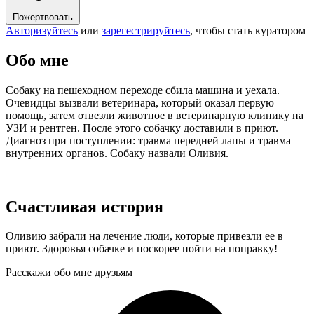
Пожертвовать
Авторизуйтесь
или
зарегестрируйтесь
, чтобы стать куратором
Обо мне
Собаку на пешеходном переходе сбила машина и уехала.
Очевидцы вызвали ветеринара, который оказал первую
помощь, затем отвезли животное в ветеринарную клинику на
УЗИ и рентген. После этого собачку доставили в приют.
Диагноз при поступлении: травма передней лапы и травма
внутренних органов. Собаку назвали Оливия.
Счастливая история
Оливию забрали на лечение люди, которые привезли ее в
приют. Здоровья собачке и поскорее пойти на поправку!
Расскажи обо мне друзьям