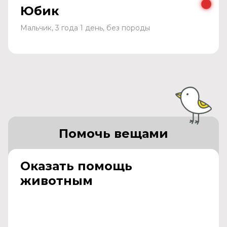
Юбик
Мальчик, 3 года 1 день, без породы
Помочь вещами
Оказать помощь
животным