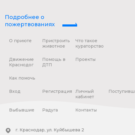
Подробнее о
пожертвованиях
О приюте
Пристроить
Что такое
животное
кураторство
Движение
Помощь в
Проекты
Краснодог
ДТП
Как помочь
Вход
Регистрация
Личный
Поступивш
кабинет
Выбывшие
Радуга
Контакты
г. Краснодар, ул. Куйбышева 2