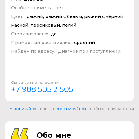
Особые приметы:
нет
Цвет:
рыжий, рыжий с белым, рыжий с чёрной
маской, персиковый, пегий
Стерилизована:
да
Примерный рост в холке:
средний
Найден по адресу:
Диагноз при поступлении:
Связаться по телефону
+7 988 505 2 505
Авторизуйтесь
или
зарегестрируйтесь
, чтобы стать куратором
Обо мне