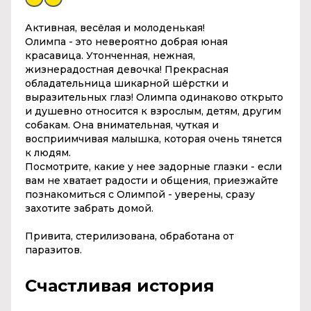
Активная, весёлая и молоденькая!
Олимпа
- это невероятно добрая юная
красавица. Утонченная, нежная,
жизнерадостная девочка! Прекрасная
обладательница шикарной шёрстки и
выразительных глаз!
Олимпа
одинаково открыто
и душевно относится к взрослым, детям, другим
собакам. Она внимательная, чуткая и
восприимчивая малышка, которая очень тянется
к людям.
Посмотрите, какие у нее задорные глазки - если
вам не хватает радости и общения, приезжайте
познакомиться с Олимпой - уверены, сразу
захотите забрать домой.
Привита, стерилизована, обработана от
паразитов.
Счастливая история