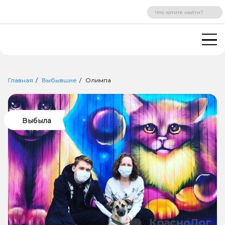
ВХОД
РЕГИСТРАЦИЯ
Главная
Выбывшие
Олимпа
Выбыла