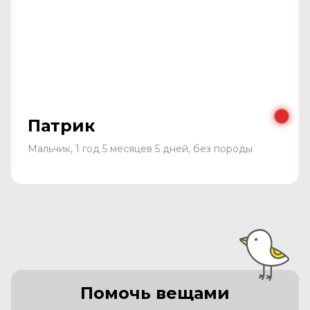
Патрик
Мальчик, 1 год 5 месяцев 5 дней, без породы
Помочь вещами