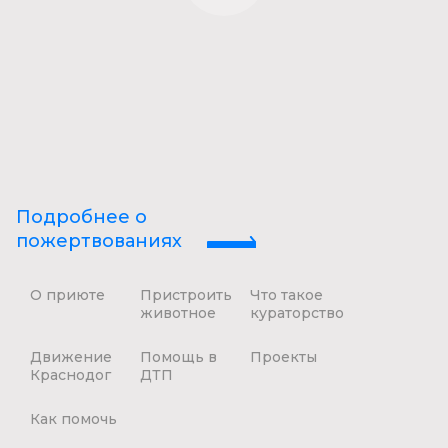
Подробнее о
пожертвованиях
О приюте
Пристроить
Что такое
животное
кураторство
Движение
Помощь в
Проекты
Краснодог
ДТП
Как помочь