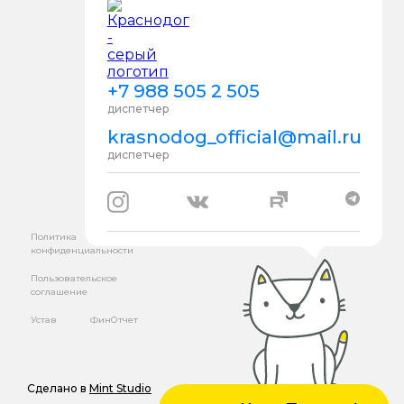
+7 988 505 2 505
диспетчер
krasnodog_official@mail.ru
диспетчер
Политика
конфиденциальности
Пользовательское
соглашение
Устав
ФинОтчет
Сделано в
Mint Studio