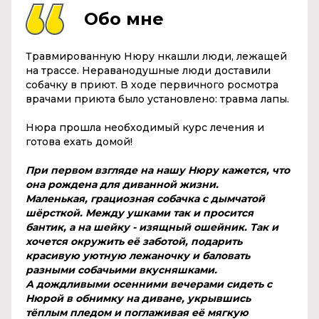
Обо мне
Травмированную Нюру нкашли люди, лежащей
на трассе. Нераванодушные люди доставили
собачку в приют. В ходе первичного росмотра
врачами приюта было установлено: травма лапы.
Нюра прошла необходимый курс лечения и
готова ехать домой!
При первом взгляде на нашу Нюру кажется, что
она рождена для диванной жизни.
Маленькая, грациозная собачка с дымчатой
шёрсткой. Между ушками так и просится
бантик, а на шейку - изящный ошейник. Так и
хочется окружить её заботой, подарить
красивую уютную лежаночку и баловать
разными собачьими вкусняшками.
А дождливыми осенними вечерами сидеть с
Нюрой в обнимку на диване, укрывшись
тёплым пледом и поглаживая её мягкую