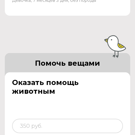
Девочка, 7 месяцев 3 дня, без породы
Помочь вещами
Оказать помощь
животным