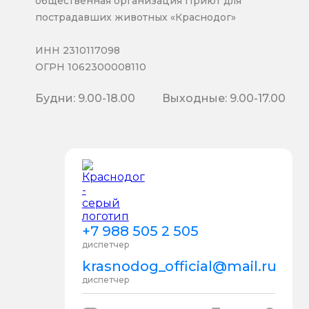
общественная организация Приют для
пострадавших животных «Краснодог»
ИНН 2310117098
ОГРН 1062300008110
Будни: 9.00-18.00
Выходные: 9.00-17.00
+7 988 505 2 505
диспетчер
krasnodog_official@mail.ru
диспетчер