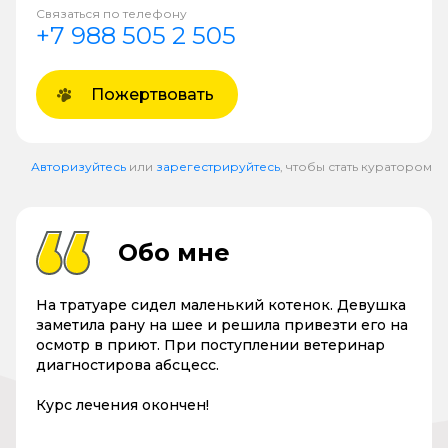
Связаться по телефону
+7 988 505 2 505
Пожертвовать
Авторизуйтесь
или
зарегестрируйтесь
, чтобы стать куратором
Обо мне
На тратуаре сидел маленький котенок. Девушка
заметила рану на шее и решила привезти его на
осмотр в приют. При поступлении ветеринар
диагностирова абсцесс.
Курс лечения окончен!