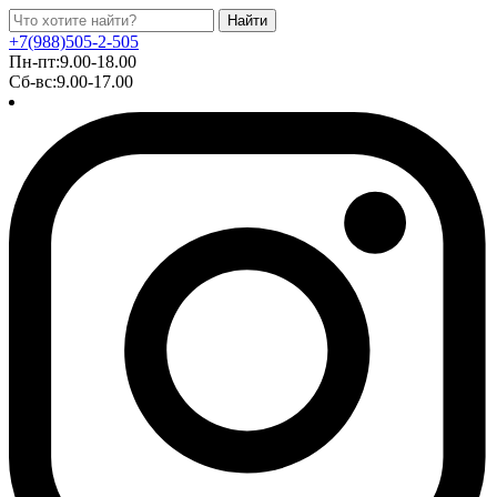
Найти
+7(988)505-2-505
Пн-пт:9.00-18.00
Сб-вс:9.00-17.00