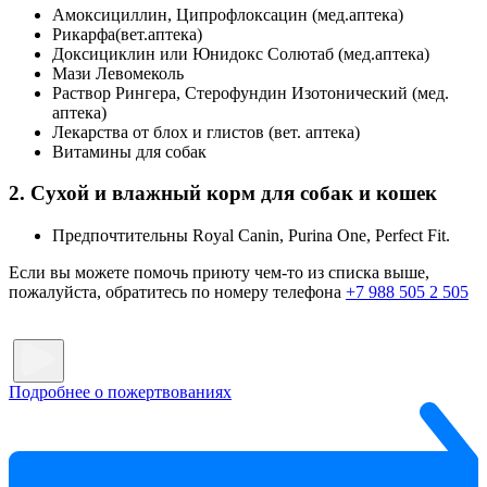
Амоксициллин, Ципрофлоксацин (мед.аптека)
Рикарфа(вет.аптека)
Доксициклин или Юнидокс Солютаб (мед.аптека)
Мази Левомеколь
Раствор Рингера, Стерофундин Изотонический (мед.
аптека)
Лекарства от блох и глистов (вет. аптека)
Витамины для собак
2. Сухой и влажный корм для собак и кошек
Предпочтительны Royal Canin, Purina One, Perfect Fit.
Если вы можете помочь приюту чем-то из списка выше,
пожалуйста, обратитесь по номеру телефона
+7 988 505 2 505
Подробнее о пожертвованиях