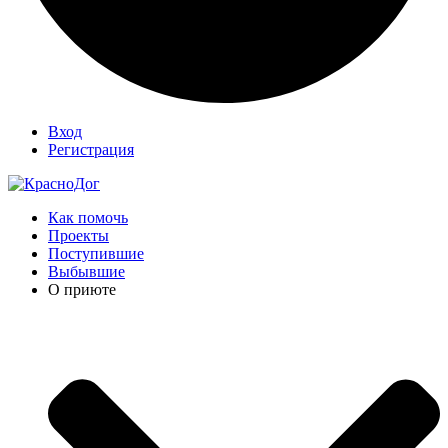
Вход
Регистрация
Как помочь
Проекты
Поступившие
Выбывшие
О приюте