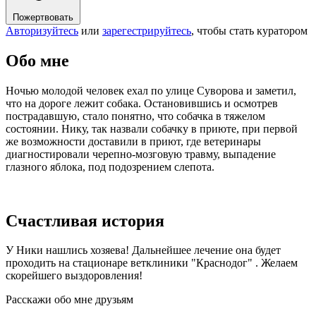
Пожертвовать
Авторизуйтесь
или
зарегестрируйтесь
, чтобы стать куратором
Обо мне
Ночью молодой человек ехал по улице Суворова и заметил,
что на дороге лежит собака. Остановившись и осмотрев
пострадавшую, стало понятно, что собачка в тяжелом
состоянии. Нику, так назвали собачку в приюте, при первой
же возможности доставили в приют, где ветеринары
диагностировали черепно-мозговую травму, выпадение
глазного яблока, под подозрением слепота.
Счастливая история
У Ники нашлись хозяева! Дальнейшее лечение она будет
проходить на стационаре ветклиники "Краснодог" . Желаем
скорейшего выздоровления!
Расскажи обо мне друзьям