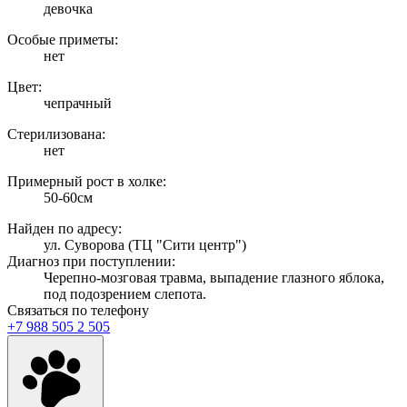
девочка
Особые приметы:
нет
Цвет:
чепрачный
Стерилизована:
нет
Примерный рост в холке:
50-60см
Найден по адресу:
ул. Суворова (ТЦ "Сити центр")
Диагноз при поступлении:
Черепно-мозговая травма, выпадение глазного яблока,
под подозрением слепота.
Связаться по телефону
+7 988 505 2 505