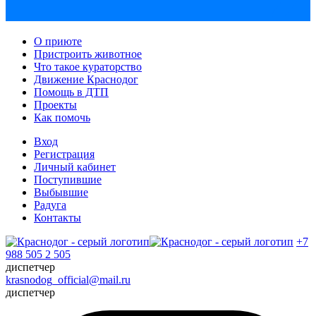
О приюте
Пристроить животное
Что такое кураторство
Движение Краснодог
Помощь в ДТП
Проекты
Как помочь
Вход
Регистрация
Личный кабинет
Поступившие
Выбывшие
Радуга
Контакты
+7
988 505 2 505
диспетчер
krasnodog_official@mail.ru
диспетчер