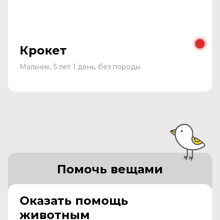
Крокет
Мальчик, 5 лет 1 день, без породы
Помочь вещами
Оказать помощь
животным