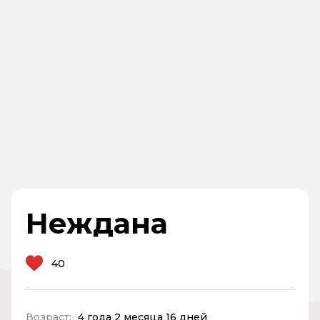
Неждана
40
Возраст:
4 года 2 месяца 16 дней