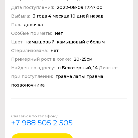
Дата поступления:
2022-08-09 17:47:00
Выбыла:
3 года 4 месяца 10 дней назад
Пол:
девочка
Особые приметы:
нет
Цвет:
камышовый, камышовый с белым
Стерилизована:
нет
Примерный рост в холке:
20-25см
Найден по адресу:
п.Белозерный, 14
Диагноз
при поступлении:
травма лапы, травма
позвоночника
Связаться по телефону
+7 988 505 2 505