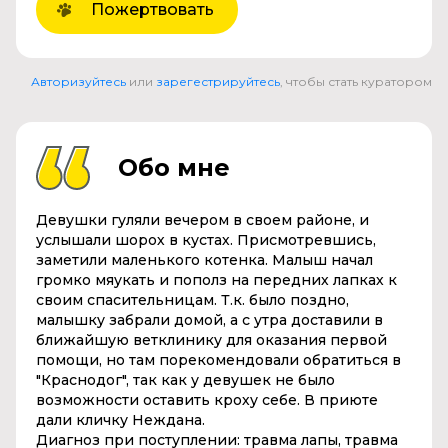
Пожертвовать
Авторизуйтесь
или
зарегестрируйтесь
, чтобы стать куратором
Обо мне
Девушки гуляли вечером в своем районе, и
услышали шорох в кустах. Присмотревшись,
заметили маленького котенка. Малыш начал
громко мяукать и пополз на передних лапках к
своим спасительницам. Т.к. было поздно,
малышку забрали домой, а с утра доставили в
ближайшую ветклинику для оказания первой
помощи, но там порекомендовали обратиться в
"Краснодог", так как у девушек не было
возможности оставить кроху себе. В приюте
дали кличку Неждана.
Диагноз при поступлении: травма лапы, травма