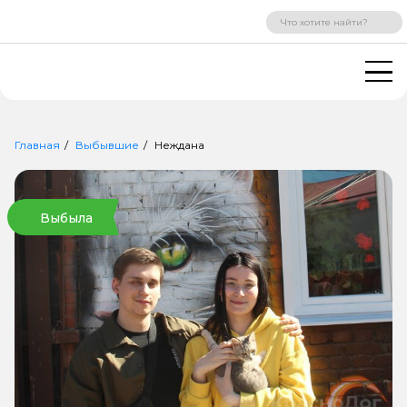
ВХОД
РЕГИСТРАЦИЯ
Главная
Выбывшие
Неждана
Выбыла