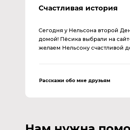
Счастливая история
Сегодня у Нельсона второй Де
домой! Пёсика выбрали на сайт
желаем Нельсону счастливой 
Расскажи обо мне друзьям
Нам нужна пом