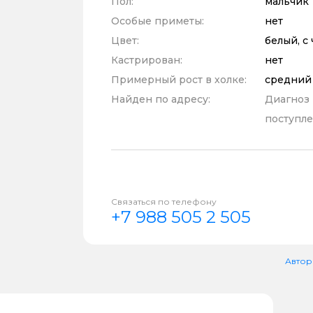
Пол:
мальчик
Особые приметы:
нет
Цвет:
белый, с
Кастрирован:
нет
Примерный рост в холке:
средний
Найден по адресу:
Диагноз
поступле
Связаться по телефону
+7 988 505 2 505
Автор