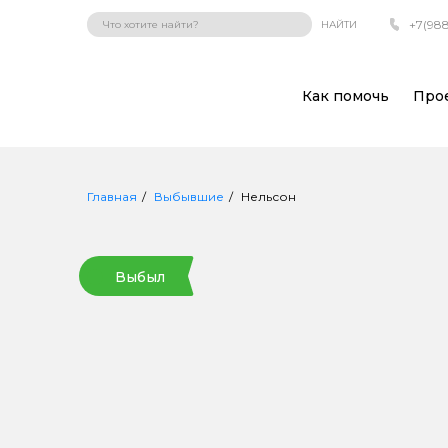
+7(988
НАЙТИ
Как помочь
Про
Главная
Выбывшие
Нельсон
Выбыл