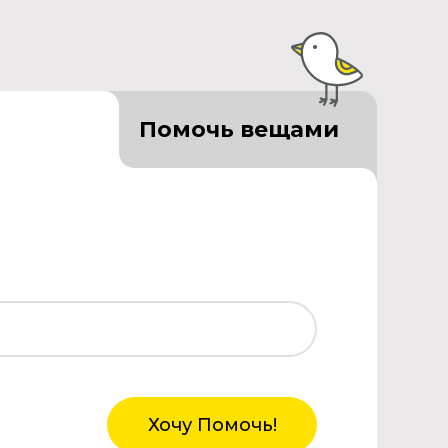
Помочь вещами
Хочу Помочь!