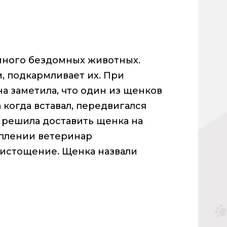
много бездомных животных.
, подкармливает их. При
 заметила, что один из щенков
 когда вставал, передвигался
 решила доставить щенка на
уплении ветеринар
, истощение. Щенка назвали
!