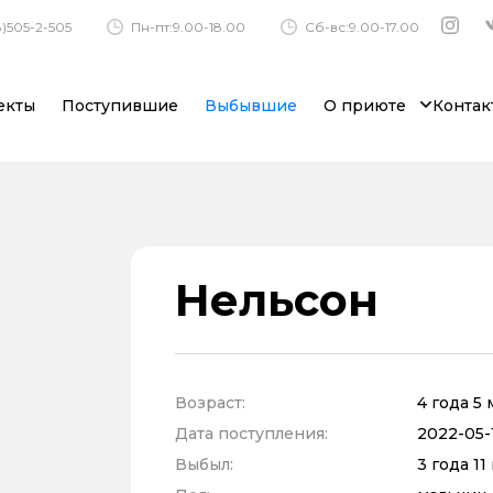
)505-2-505
Пн-пт:9.00-18.00
Сб-вс:9.00-17.00
екты
Поступившие
Выбывшие
О приюте
Контак
Нельсон
Возраст:
4 года 5
Дата поступления:
2022-05-1
Выбыл:
3 года 1