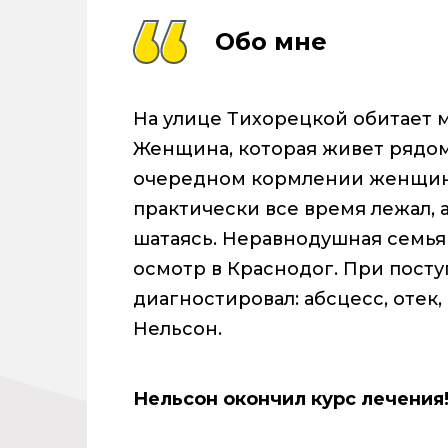
Обо мне
На улице Тихорецкой обитает 
Женщина, которая живет рядом
очередном кормлении женщина
практически все время лежал, а
шатаясь. Неравнодушная семья
осмотр в Краснодог. При пост
диагностировал: абсцесс, отек
Нельсон.
Нельсон окончил курс лечения