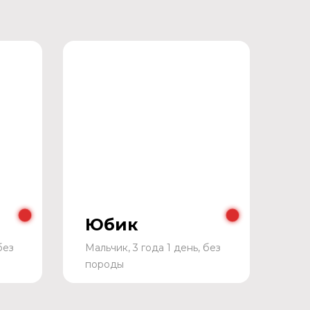
Юбик
без
Мальчик, 3 года 1 день, без
породы