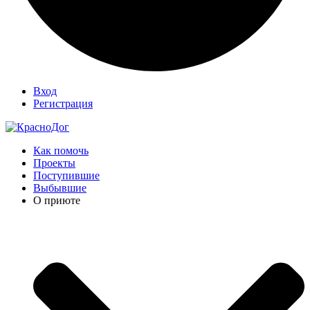
Вход
Регистрация
Как помочь
Проекты
Поступившие
Выбывшие
О приюте