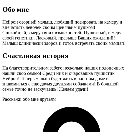
Обо мне
Нейрон озорный малыш, любящий позировать на камеру и
впечатлять девочек своим щенячьим пушком!
Спокойный,в меру своих взможностей. Пушистый, в меру
своей генетики. Ласковый, превыше Ваших ожиданий!
Малыш клинически здоров и готов встречать своих мампап!
Счастливая история
На благотворительном забеге несколько наших подопечных
нашли своб семью! Среди них и очаровашка-пушистик
Нейрон! Теперь малыш будет жить в частном доме и
знакомиться с еще двумя друзьями собачками! В большой
семье точно не заскучаешь! Желаем удачи!
Расскажи обо мне друзьям