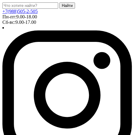
Найти
+7(988)505-2-505
Пн-пт:9.00-18.00
Сб-вс:9.00-17.00