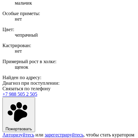
мальчик
Особые приметы:
нет
Цвет:
чепрачный
Кастрирован:
нет
Примерный рост в холке:
щенок
Найден по адресу:
Диагноз при поступлении:
Связаться по телефону
+7 988 505 2 505
Пожертвовать
Авторизуйтесь
или
зарегестрируйтесь
, чтобы стать куратором