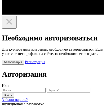
Необходимо авторизоваться
Для курирования животных необходимо авторизоваться. Если
у вас еще нет профиля на сайте, то необходимо его создать.
Регистрация
Авторизация
Авторизация
Или
Войти
Забыли пароль?
Функционал в разработке