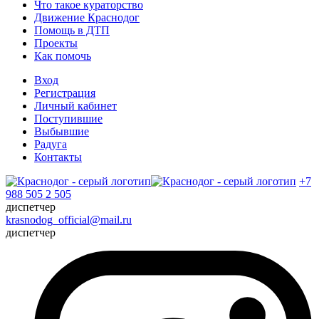
Что такое кураторство
Движение Краснодог
Помощь в ДТП
Проекты
Как помочь
Вход
Регистрация
Личный кабинет
Поступившие
Выбывшие
Радуга
Контакты
+7
988 505 2 505
диспетчер
krasnodog_official@mail.ru
диспетчер