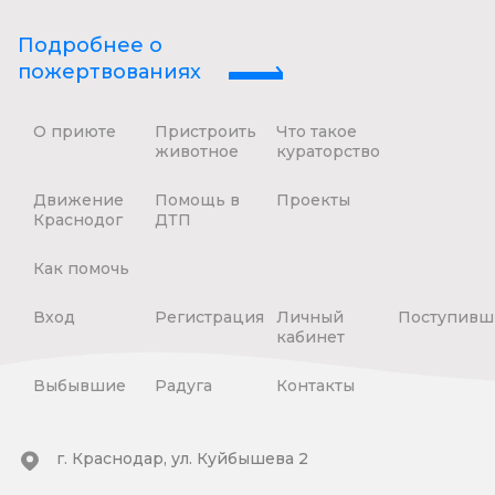
Подробнее о
пожертвованиях
О приюте
Пристроить
Что такое
животное
кураторство
Движение
Помощь в
Проекты
Краснодог
ДТП
Как помочь
Вход
Регистрация
Личный
Поступивш
кабинет
Выбывшие
Радуга
Контакты
г. Краснодар, ул. Куйбышева 2