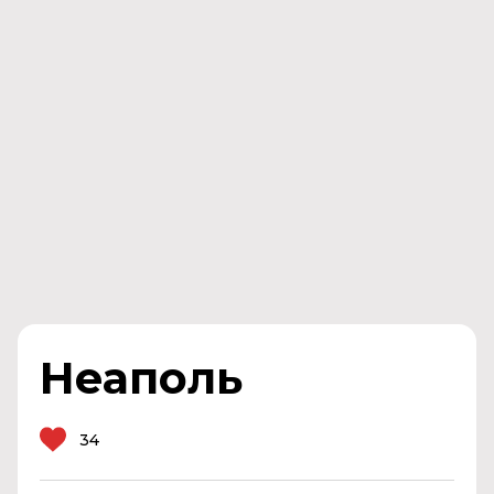
Неаполь
34