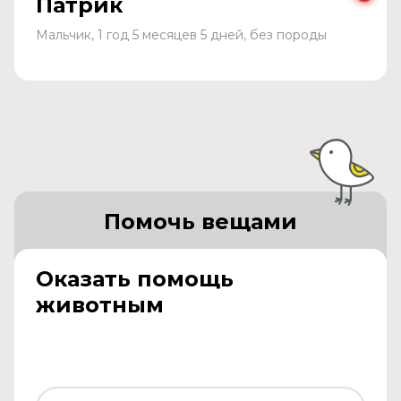
Патрик
Мальчик, 1 год 5 месяцев 5 дней, без породы
Помочь вещами
Оказать помощь
животным