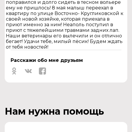
поправился и долго сидеть в тесном вольере
ему не пришлось! 8 мая малыш переехал в
квартиру по улице Восточно- Кругликовской к
своей новой хозяйке, которая приехала в
приют именно за ним! Неаполь поступил в
приют с тяжелейшими травмами задних лап.
Наши ветеринары его вылечили и он отлично
бегает! Удачи тебе, милый пёсик! Будем ждать
от тебя новостей!
Расскажи обо мне друзьям
Нам нужна помощь