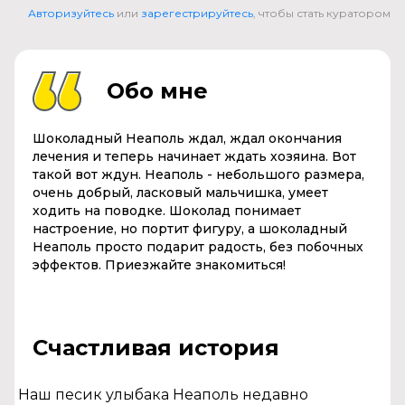
Авторизуйтесь
или
зарегестрируйтесь
, чтобы стать куратором
Обо мне
Шоколадный Неаполь ждал, ждал окончания
лечения и теперь начинает ждать хозяина. Вот
такой вот ждун. Неаполь - небольшого размера,
очень добрый, ласковый мальчишка, умеет
ходить на поводке. Шоколад понимает
настроение, но портит фигуру, а шоколадный
Неаполь просто подарит радость, без побочных
эффектов. Приезжайте знакомиться!
Счастливая история
Наш песик улыбака Неаполь недавно