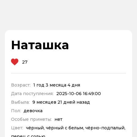
Наташка
27
Возраст:
1 год 3 месяца 4 дня
Дата поступления:
2025-10-06 16:49:00
Выбыла:
9 месяцев 21 дней назад
Пол:
девочка
Особые приметы:
нет
Цвет:
чёрный, чёрный с белым, чёрно-подпалый,
перец с солью