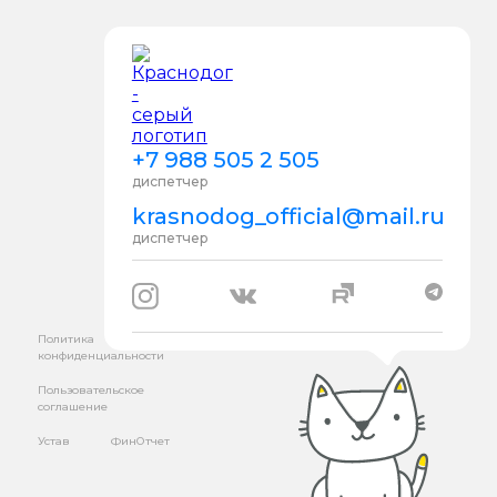
+7 988 505 2 505
диспетчер
krasnodog_official@mail.ru
диспетчер
Политика
конфиденциальности
Пользовательское
соглашение
Устав
ФинОтчет