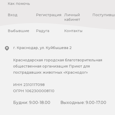
Как помочь
Вход
Регистрация
Личный
Поступивш
кабинет
Выбывшие
Радуга
Контакты
г. Краснодар, ул. Куйбышева 2
Краснодарская городская благотворительная
общественная организация Приют для
пострадавших животных «Краснодог»
ИНН 2310117098
ОГРН 1062300008110
Будни: 9.00-18.00
Выходные: 9.00-17.00