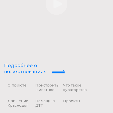
Подробнее о
пожертвованиях
О приюте
Пристроить
Что такое
животное
кураторство
Движение
Помощь в
Проекты
Краснодог
ДТП