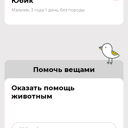
Юбик
Мальчик, 3 года 1 день, без породы
Помочь вещами
Оказать помощь
животным