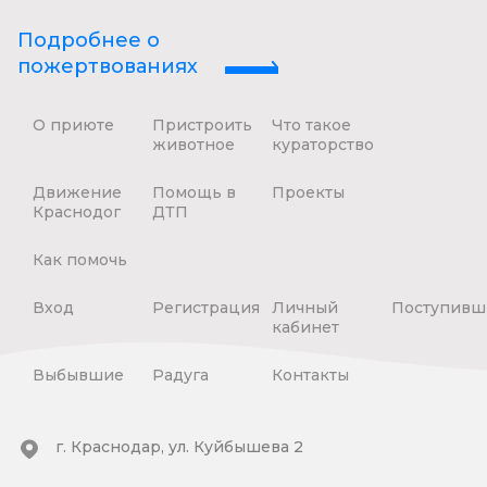
Подробнее о
пожертвованиях
О приюте
Пристроить
Что такое
животное
кураторство
Движение
Помощь в
Проекты
Краснодог
ДТП
Как помочь
Вход
Регистрация
Личный
Поступивш
кабинет
Выбывшие
Радуга
Контакты
г. Краснодар, ул. Куйбышева 2