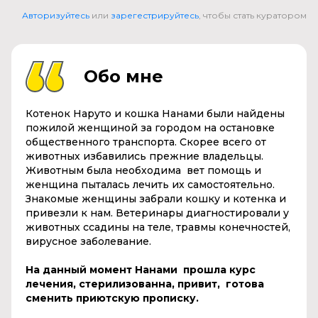
Авторизуйтесь
или
зарегестрируйтесь
, чтобы стать куратором
Обо мне
Котенок Наруто и кошка Нанами были найдены
пожилой женщиной за городом на остановке
общественного транспорта. Скорее всего от
животных избавились прежние владельцы.
Животным была необходима вет помощь и
женщина пыталась лечить их самостоятельно.
Знакомые женщины забрали кошку и котенка и
привезли к нам. Ветеринары диагностировали у
животных ссадины на теле, травмы конечностей,
вирусное заболевание.
На данный момент Нанами прошла курс
лечения, стерилизованна, привит, готова
сменить приютскую прописку.