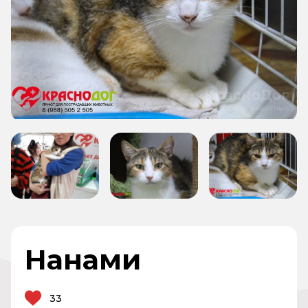
Нанами
33